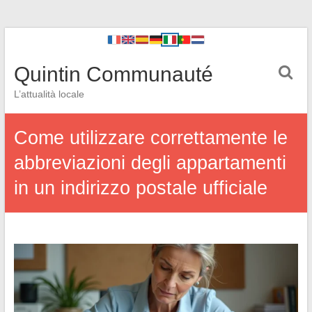
Quintin Communauté
L’attualità locale
Come utilizzare correttamente le
abbreviazioni degli appartamenti
in un indirizzo postale ufficiale