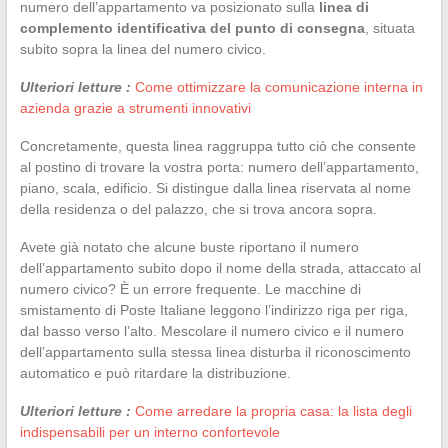
numero dell’appartamento va posizionato sulla
linea di
complemento identificativa del punto di consegna
, situata
subito sopra la linea del numero civico.
Ulteriori letture :
Come ottimizzare la comunicazione interna in
azienda grazie a strumenti innovativi
Concretamente, questa linea raggruppa tutto ciò che consente
al postino di trovare la vostra porta: numero dell’appartamento,
piano, scala, edificio. Si distingue dalla linea riservata al nome
della residenza o del palazzo, che si trova ancora sopra.
Avete già notato che alcune buste riportano il numero
dell’appartamento subito dopo il nome della strada, attaccato al
numero civico? È un errore frequente. Le macchine di
smistamento di Poste Italiane leggono l’indirizzo riga per riga,
dal basso verso l’alto. Mescolare il numero civico e il numero
dell’appartamento sulla stessa linea disturba il riconoscimento
automatico e può ritardare la distribuzione.
Ulteriori letture :
Come arredare la propria casa: la lista degli
indispensabili per un interno confortevole