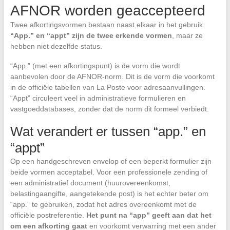
AFNOR worden geaccepteerd
Twee afkortingsvormen bestaan naast elkaar in het gebruik.
“App.” en “appt” zijn de twee erkende vormen
, maar ze
hebben niet dezelfde status.
“App.” (met een afkortingspunt) is de vorm die wordt
aanbevolen door de AFNOR-norm. Dit is de vorm die voorkomt
in de officiële tabellen van La Poste voor adresaanvullingen.
“Appt” circuleert veel in administratieve formulieren en
vastgoeddatabases, zonder dat de norm dit formeel verbiedt.
Wat verandert er tussen “app.” en
“appt”
Op een handgeschreven envelop of een beperkt formulier zijn
beide vormen acceptabel. Voor een professionele zending of
een administratief document (huurovereenkomst,
belastingaangifte, aangetekende post) is het echter beter om
“app.” te gebruiken, zodat het adres overeenkomt met de
officiële postreferentie.
Het punt na “app” geeft aan dat het
om een afkorting gaat
en voorkomt verwarring met een ander