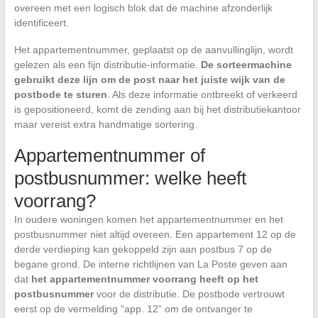
overeen met een logisch blok dat de machine afzonderlijk
identificeert.
Het appartementnummer, geplaatst op de aanvullinglijn, wordt
gelezen als een fijn distributie-informatie.
De sorteermachine
gebruikt deze lijn om de post naar het juiste wijk van de
postbode te sturen
. Als deze informatie ontbreekt of verkeerd
is gepositioneerd, komt de zending aan bij het distributiekantoor
maar vereist extra handmatige sortering.
Appartementnummer of
postbusnummer: welke heeft
voorrang?
In oudere woningen komen het appartementnummer en het
postbusnummer niet altijd overeen. Een appartement 12 op de
derde verdieping kan gekoppeld zijn aan postbus 7 op de
begane grond. De interne richtlijnen van La Poste geven aan
dat
het appartementnummer voorrang heeft op het
postbusnummer
voor de distributie. De postbode vertrouwt
eerst op de vermelding “app. 12” om de ontvanger te