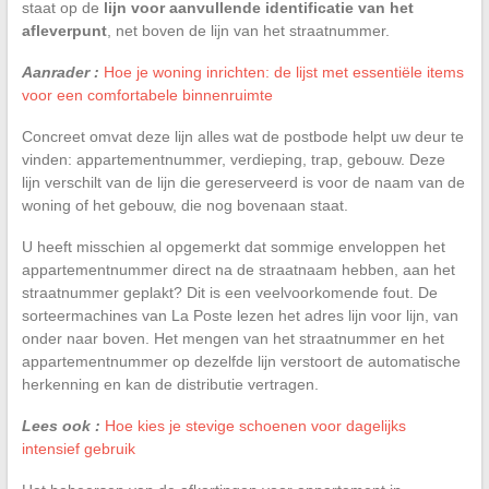
staat op de
lijn voor aanvullende identificatie van het
afleverpunt
, net boven de lijn van het straatnummer.
Aanrader :
Hoe je woning inrichten: de lijst met essentiële items
voor een comfortabele binnenruimte
Concreet omvat deze lijn alles wat de postbode helpt uw deur te
vinden: appartementnummer, verdieping, trap, gebouw. Deze
lijn verschilt van de lijn die gereserveerd is voor de naam van de
woning of het gebouw, die nog bovenaan staat.
U heeft misschien al opgemerkt dat sommige enveloppen het
appartementnummer direct na de straatnaam hebben, aan het
straatnummer geplakt? Dit is een veelvoorkomende fout. De
sorteermachines van La Poste lezen het adres lijn voor lijn, van
onder naar boven. Het mengen van het straatnummer en het
appartementnummer op dezelfde lijn verstoort de automatische
herkenning en kan de distributie vertragen.
Lees ook :
Hoe kies je stevige schoenen voor dagelijks
intensief gebruik