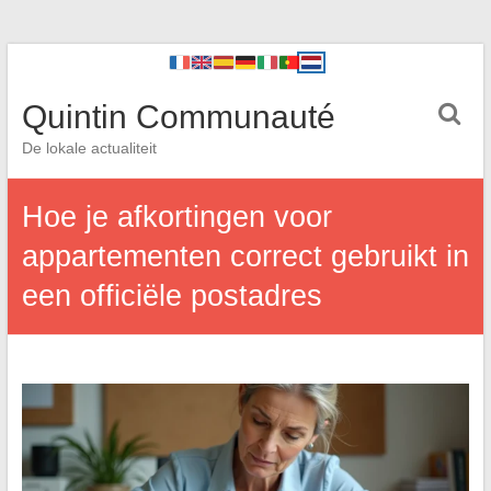
Quintin Communauté
De lokale actualiteit
Hoe je afkortingen voor
appartementen correct gebruikt in
een officiële postadres