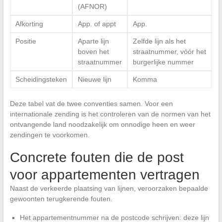
(AFNOR)
Afkorting
App. of appt
App.
Positie
Aparte lijn
Zelfde lijn als het
boven het
straatnummer, vóór het
straatnummer
burgerlijke nummer
Scheidingsteken
Nieuwe lijn
Komma
Deze tabel vat de twee conventies samen. Voor een
internationale zending is het controleren van de normen van het
ontvangende land noodzakelijk om onnodige heen en weer
zendingen te voorkomen.
Concrete fouten die de post
voor appartementen vertragen
Naast de verkeerde plaatsing van lijnen, veroorzaken bepaalde
gewoonten terugkerende fouten.
Het appartementnummer na de postcode schrijven: deze lijn