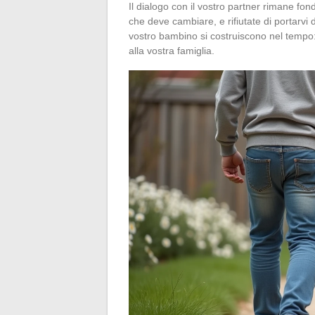
Il dialogo con il vostro partner rimane fo
che deve cambiare, e rifiutate di portarvi 
vostro bambino si costruiscono nel tempo:
alla vostra famiglia.