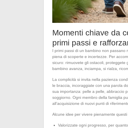
Momenti chiave da co
primi passi e rafforza
I primi passi di un bambino non passano m
piena di scoperte e incertezze. Per accomp
sicuro: rimuovete gli ostacoli, proteggete gl
bambino avanza, inciampa, si rialza, ricom
La complicità si invita nella pazienza cond
le braccia, incoraggiate con una parola dol
sua importanza: pelle a pelle, abbraccio p
soggiorno. Ogni membro della famiglia pu
all’acquisizione di nuovi punti di riferiment
Alcune idee per vivere pienamente quest
Valorizzate ogni progresso, per quanto