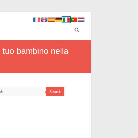
l tuo bambino nella
Search