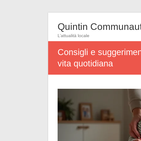
Quintin Communau
L’attualità locale
Consigli e suggerimen
vita quotidiana