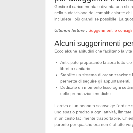
Gestire il carico mentale diventa una sfida
nella suddivisione dei compiti: chiarite chi
includete i più grandi se possibile. La quot
Ulteriori letture :
Suggerimenti e consigli 
Alcuni suggerimenti per
Ecco alcune abitudini che facilitano la vita
Anticipate preparando la sera tutto ciò
libretto sanitario.
Stabilite un sistema di organizzazione b
permette di seguire gli appuntamenti, l
Dedicate un momento fisso ogni settim
delle prenotazioni mediche.
L’arrivo di un neonato sconvolge l’ordine st
uno spazio preciso a ogni attività, limitate 
in un cesto facilmente trasportabile. Chie
parente per qualche ora non è affatto ve