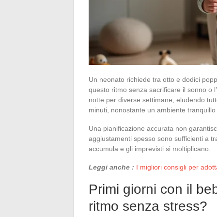
Un neonato richiede tra otto e dodici po
questo ritmo senza sacrificare il sonno o l
notte per diverse settimane, eludendo tutte 
minuti, nonostante un ambiente tranquillo e
Una pianificazione accurata non garantisce
aggiustamenti spesso sono sufficienti a tr
accumula e gli imprevisti si moltiplicano.
Leggi anche :
I migliori consigli per ado
Primi giorni con il be
ritmo senza stress?