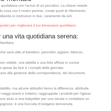
 quotidiana con l’arrivo di un piccolino. La chiave risiede
 fa cosa con il vostro partner, create punti di riferimento,
idianità si costruisce in due, raramente da soli.
pratici per migliorare il tuo benessere quotidiano
 una vita quotidiana serena:
 familiare:
 che sarà utile al bambino: pannolini, pigiami, biberon,
en visibile: una tabella o una lista affissa in cucina
a spesa da fare e i compiti della giornata.
ana alla gestione della corrispondenza, dei documenti,
abilito, ma alcune abitudini fanno la differenza: attribuite
i viaggi avanti e indietro, raggruppate i prodotti per l’igiene
dere aiuto a una babysitter per una serata o contattare un
rgognoso: è una boccata d’ossigeno benvenuta.