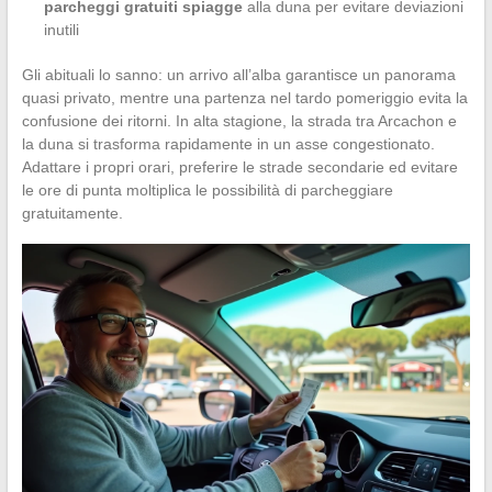
parcheggi gratuiti spiagge
alla duna per evitare deviazioni
inutili
Gli abituali lo sanno: un arrivo all’alba garantisce un panorama
quasi privato, mentre una partenza nel tardo pomeriggio evita la
confusione dei ritorni. In alta stagione, la strada tra Arcachon e
la duna si trasforma rapidamente in un asse congestionato.
Adattare i propri orari, preferire le strade secondarie ed evitare
le ore di punta moltiplica le possibilità di parcheggiare
gratuitamente.