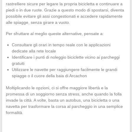
rastrelliere sicure per legare la propria bicicletta e continuare a
piedi o in due ruote. Grazie a questo modo di spostarsi, diventa
possibile evitare gli assi congestionati e accedere rapidamente
alle spiagge, senza girare a vuoto.
Per sfruttare al meglio queste alternative, pensate a:
Consultare gli orari in tempo reale con le applicazioni
dedicate alla rete locale
Identificare i punti di noleggio biciclette vicino ai parcheggi
gratuiti
Utilizzare le navette per raggiungere facilmente le grandi
spiagge o il cuore della baia di Arcachon
Moltiplicando le opzioni, ci si offre maggiore libertà e la
promessa di un soggiorno senza stress, anche quando la folla
invade la città. A volte, basta un autobus, una bicicletta o una
navetta per trasformare la corsa al parcheggio in una semplice
formalità.