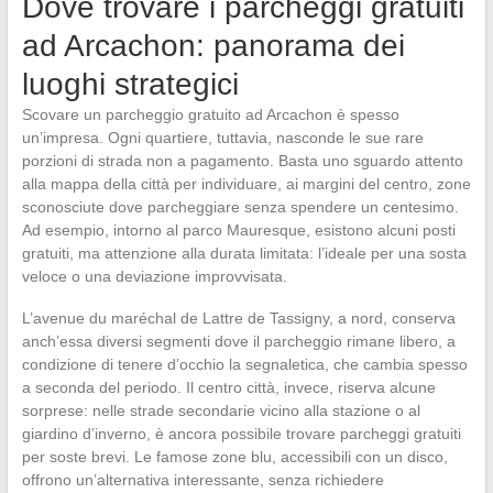
Dove trovare i parcheggi gratuiti
ad Arcachon: panorama dei
luoghi strategici
Scovare un parcheggio gratuito ad Arcachon è spesso
un’impresa. Ogni quartiere, tuttavia, nasconde le sue rare
porzioni di strada non a pagamento. Basta uno sguardo attento
alla mappa della città per individuare, ai margini del centro, zone
sconosciute dove parcheggiare senza spendere un centesimo.
Ad esempio, intorno al parco Mauresque, esistono alcuni posti
gratuiti, ma attenzione alla durata limitata: l’ideale per una sosta
veloce o una deviazione improvvisata.
L’avenue du maréchal de Lattre de Tassigny, a nord, conserva
anch’essa diversi segmenti dove il parcheggio rimane libero, a
condizione di tenere d’occhio la segnaletica, che cambia spesso
a seconda del periodo. Il centro città, invece, riserva alcune
sorprese: nelle strade secondarie vicino alla stazione o al
giardino d’inverno, è ancora possibile trovare parcheggi gratuiti
per soste brevi. Le famose zone blu, accessibili con un disco,
offrono un’alternativa interessante, senza richiedere