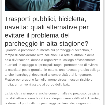
Trasporti pubblici, bicicletta,
navetta: quali alternative per
evitare il problema del
parcheggio in alta stagione?
Quando la pressione aumenta sui parcheggi di Arcachon, è
tempo di considerare altre soluzioni. La rete di autobus della
baia di Arcachon, densa e organizzata, collega efficacemente i
quartieri, le spiagge e i principali luoghi, permettendo di evitare
la caccia al posto gratuito. In estate, una navetta gratuita collega
anche i parcheggi decentrati al centro città o al lungomare.
Pratico per gruppi o famiglie: meno stress, nessun rischio di
multa, un arrivo rilassato al bordo della baia.
La bicicletta si impone anche come un alleato prezioso. Le piste
ciclabili attraversano la città e collegano senza difficoltà il centro,
la duna o il porto. Alcuni parcheggi periferici dispongono di