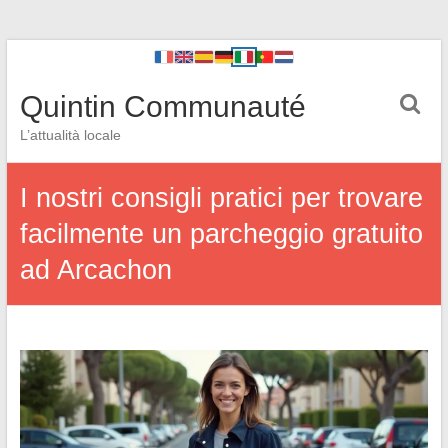
Quintin Communauté
L’attualità locale
I nostri consigli pratici per trovare
facilmente un parcheggio gratuito
ad Arcachon