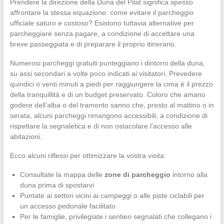
Prendere la direzione della Duna del Pilat significa spesso
affrontare la stessa equazione: come evitare il parcheggio
ufficiale saturo e costoso? Esistono tuttavia alternative per
parcheggiare senza pagare, a condizione di accettare una
breve passeggiata e di preparare il proprio itinerario.
Numerosi parcheggi gratuiti punteggiano i dintorni della duna,
su assi secondari a volte poco indicati ai visitatori. Prevedere
quindici o venti minuti a piedi per raggiungere la cima è il prezzo
della tranquillità e di un budget preservato. Coloro che amano
godere dell’alba o del tramonto sanno che, presto al mattino o in
serata, alcuni parcheggi rimangono accessibili, a condizione di
rispettare la segnaletica e di non ostacolare l’accesso alle
abitazioni.
Ecco alcuni riflessi per ottimizzare la vostra visita:
Consultate la mappa delle
zone di parcheggio
intorno alla
duna prima di spostarvi
Puntate ai settori vicini ai campeggi o alle piste ciclabili per
un accesso pedonale facilitato
Per le famiglie, privilegiate i sentieri segnalati che collegano i