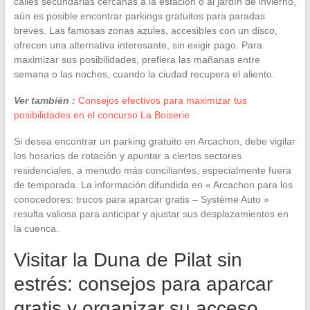
calles secundarias cercanas a la estación o al jardín de invierno,
aún es posible encontrar parkings gratuitos para paradas
breves. Las famosas zonas azules, accesibles con un disco,
ofrecen una alternativa interesante, sin exigir pago. Para
maximizar sus posibilidades, prefiera las mañanas entre
semana o las noches, cuando la ciudad recupera el aliento.
Ver también :
Consejos efectivos para maximizar tus
posibilidades en el concurso La Boiserie
Si desea encontrar un parking gratuito en Arcachon, debe vigilar
los horarios de rotación y apuntar a ciertos sectores
residenciales, a menudo más conciliantes, especialmente fuera
de temporada. La información difundida en « Arcachon para los
conocedores: trucos para aparcar gratis – Système Auto »
resulta valiosa para anticipar y ajustar sus desplazamientos en
la cuenca.
Visitar la Duna de Pilat sin
estrés: consejos para aparcar
gratis y organizar su acceso