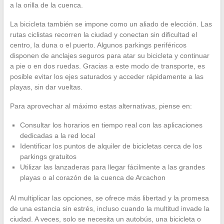
a la orilla de la cuenca.
La bicicleta también se impone como un aliado de elección. Las
rutas ciclistas recorren la ciudad y conectan sin dificultad el
centro, la duna o el puerto. Algunos parkings periféricos
disponen de anclajes seguros para atar su bicicleta y continuar
a pie o en dos ruedas. Gracias a este modo de transporte, es
posible evitar los ejes saturados y acceder rápidamente a las
playas, sin dar vueltas.
Para aprovechar al máximo estas alternativas, piense en:
Consultar los horarios en tiempo real con las aplicaciones
dedicadas a la red local
Identificar los puntos de alquiler de bicicletas cerca de los
parkings gratuitos
Utilizar las lanzaderas para llegar fácilmente a las grandes
playas o al corazón de la cuenca de Arcachon
Al multiplicar las opciones, se ofrece más libertad y la promesa
de una estancia sin estrés, incluso cuando la multitud invade la
ciudad. A veces, solo se necesita un autobús, una bicicleta o