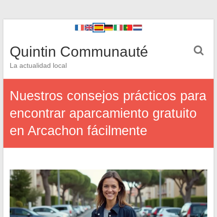
Quintin Communauté
La actualidad local
Nuestros consejos prácticos para
encontrar aparcamiento gratuito
en Arcachon fácilmente