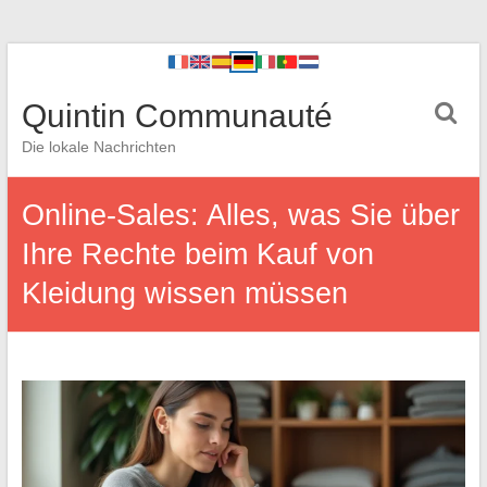
Quintin Communauté
Die lokale Nachrichten
Online-Sales: Alles, was Sie über
Ihre Rechte beim Kauf von
Kleidung wissen müssen