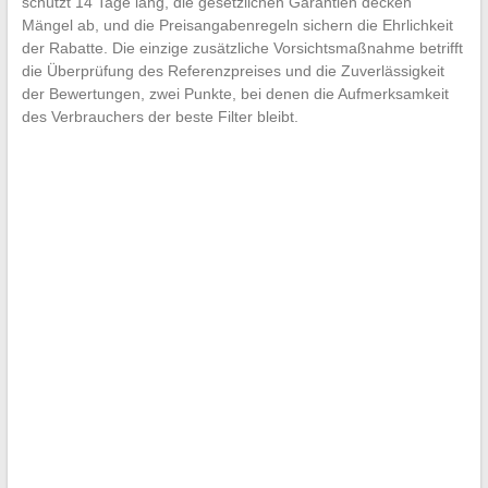
schützt 14 Tage lang, die gesetzlichen Garantien decken
Mängel ab, und die Preisangabenregeln sichern die Ehrlichkeit
der Rabatte. Die einzige zusätzliche Vorsichtsmaßnahme betrifft
die Überprüfung des Referenzpreises und die Zuverlässigkeit
der Bewertungen, zwei Punkte, bei denen die Aufmerksamkeit
des Verbrauchers der beste Filter bleibt.