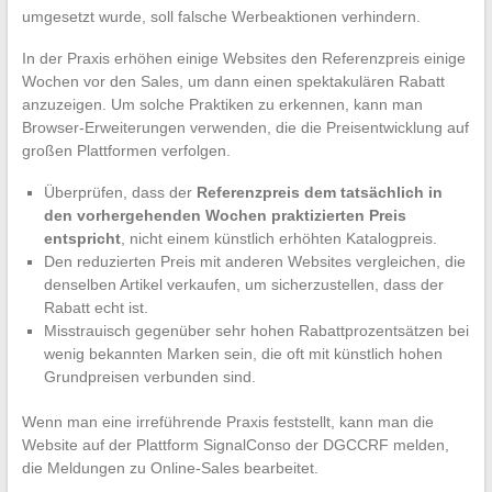
umgesetzt wurde, soll falsche Werbeaktionen verhindern.
In der Praxis erhöhen einige Websites den Referenzpreis einige
Wochen vor den Sales, um dann einen spektakulären Rabatt
anzuzeigen. Um solche Praktiken zu erkennen, kann man
Browser-Erweiterungen verwenden, die die Preisentwicklung auf
großen Plattformen verfolgen.
Überprüfen, dass der
Referenzpreis dem tatsächlich in
den vorhergehenden Wochen praktizierten Preis
entspricht
, nicht einem künstlich erhöhten Katalogpreis.
Den reduzierten Preis mit anderen Websites vergleichen, die
denselben Artikel verkaufen, um sicherzustellen, dass der
Rabatt echt ist.
Misstrauisch gegenüber sehr hohen Rabattprozentsätzen bei
wenig bekannten Marken sein, die oft mit künstlich hohen
Grundpreisen verbunden sind.
Wenn man eine irreführende Praxis feststellt, kann man die
Website auf der Plattform SignalConso der DGCCRF melden,
die Meldungen zu Online-Sales bearbeitet.