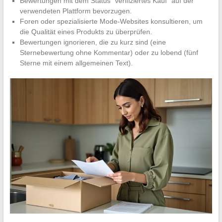
Bewertungen mit dem Status “verifiziertes Kauf” auf der
verwendeten Plattform bevorzugen.
Foren oder spezialisierte Mode-Websites konsultieren, um
die Qualität eines Produkts zu überprüfen.
Bewertungen ignorieren, die zu kurz sind (eine
Sternebewertung ohne Kommentar) oder zu lobend (fünf
Sterne mit einem allgemeinen Text).