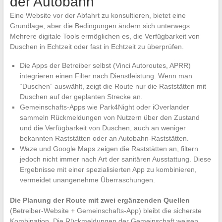
der Autobahn
Eine Website vor der Abfahrt zu konsultieren, bietet eine
Grundlage, aber die Bedingungen ändern sich unterwegs.
Mehrere digitale Tools ermöglichen es, die Verfügbarkeit von
Duschen in Echtzeit oder fast in Echtzeit zu überprüfen.
Die Apps der Betreiber selbst (Vinci Autoroutes, APRR)
integrieren einen Filter nach Dienstleistung. Wenn man
“Duschen” auswählt, zeigt die Route nur die Raststätten mit
Duschen auf der geplanten Strecke an.
Gemeinschafts-Apps wie Park4Night oder iOverlander
sammeln Rückmeldungen von Nutzern über den Zustand
und die Verfügbarkeit von Duschen, auch an weniger
bekannten Raststätten oder an Autobahn-Raststätten.
Waze und Google Maps zeigen die Raststätten an, filtern
jedoch nicht immer nach Art der sanitären Ausstattung. Diese
Ergebnisse mit einer spezialisierten App zu kombinieren,
vermeidet unangenehme Überraschungen.
Die Planung der Route mit zwei ergänzenden Quellen
(Betreiber-Website + Gemeinschafts-App) bleibt die sicherste
Kombination. Die Rückmeldungen der Gemeinschaft weisen