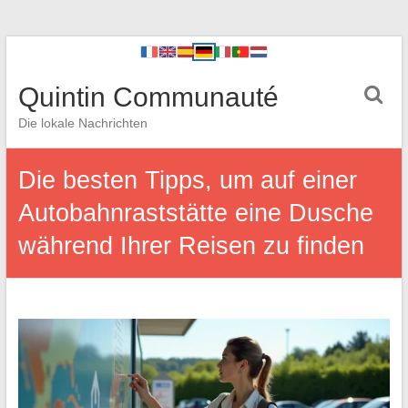
Quintin Communauté
Die lokale Nachrichten
Die besten Tipps, um auf einer
Autobahnraststätte eine Dusche
während Ihrer Reisen zu finden