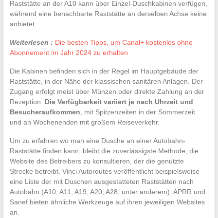
Raststätte an der A10 kann über Einzel-Duschkabinen verfügen,
während eine benachbarte Raststätte an derselben Achse keine
anbietet.
Weiterlesen :
Die besten Tipps, um Canal+ kostenlos ohne
Abonnement im Jahr 2024 zu erhalten
Die Kabinen befinden sich in der Regel im Hauptgebäude der
Raststätte, in der Nähe der klassischen sanitären Anlagen. Der
Zugang erfolgt meist über Münzen oder direkte Zahlung an der
Rezeption.
Die Verfügbarkeit variiert je nach Uhrzeit und
Besucheraufkommen
, mit Spitzenzeiten in der Sommerzeit
und an Wochenenden mit großem Reiseverkehr.
Um zu erfahren wo man eine Dusche an einer Autobahn-
Raststätte finden kann, bleibt die zuverlässigste Methode, die
Website des Betreibers zu konsultieren, der die genutzte
Strecke betreibt. Vinci Autoroutes veröffentlicht beispielsweise
eine Liste der mit Duschen ausgestatteten Raststätten nach
Autobahn (A10, A11, A19, A20, A28, unter anderem). APRR und
Sanef bieten ähnliche Werkzeuge auf ihren jeweiligen Websites
an.