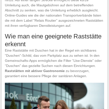
hinzu. Auf einer langen Strecke ermöglicht diese kurze
Umleitung auch, die Mautgebühren auf dem betreffenden
Abschnitt zu senken, was die Umleitung erheblich ausgleicht.
Online-Guides wie die der nationalen Transportverbände listen
die mit dem Label “Relais Routier” ausgezeichneten Raststätten
mit ihren verfügbaren Dienstleistungen auf.
Wie man eine geeignete Raststätte
erkennt
Eine Raststätte mit Duschen hat in der Regel ein sichtbares
“Duschen”-Schild, das vom Parkplatz aus zu sehen ist. In den
Gemeinschafts-Apps ermöglichen die Filter “Lkw-Dienste” oder
“Duschen” das gezielte Suchen nach diesen Einrichtungen.
Raststätten mit aktiver Gastronomie
zu bevorzugen,
garantiert eine bessere Pflege der sanitären Anlagen.