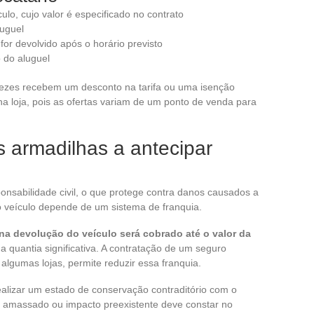
ulo, cujo valor é especificado no contrato
uguel
for devolvido após o horário previsto
 do aluguel
ezes recebem um desconto na tarifa ou uma isenção
e na loja, pois as ofertas variam de um ponto de venda para
s armadilhas a antecipar
ponsabilidade civil, o que protege contra danos causados a
io veículo depende de um sistema de franquia.
a devolução do veículo será cobrado até o valor da
a quantia significativa. A contratação de um seguro
lgumas lojas, permite reduzir essa franquia.
ealizar um estado de conservação contraditório com o
, amassado ou impacto preexistente deve constar no