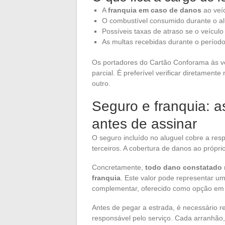
A
franquia em caso de danos
ao veíc
O combustível consumido durante o al
Possíveis taxas de atraso se o veículo 
As multas recebidas durante o período
Os portadores do Cartão Conforama às v
parcial. É preferível verificar diretament
outro.
Seguro e franquia: a
antes de assinar
O seguro incluído no aluguel cobre a res
terceiros. A cobertura de danos ao própr
Concretamente,
todo dano constatado n
franquia
. Este valor pode representar um
complementar, oferecido como opção em a
Antes de pegar a estrada, é necessário r
responsável pelo serviço. Cada arranhão