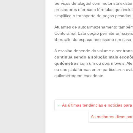
Serviços de aluguel com motorista existem 
prestadores oferecem fórmulas que incl
simplifica o transporte de peças pesadas.
Atuantes de autoarmazenamento também 
Conforama. Esta opção permite armazen
liberação do espaço necessário em cas
A escolha depende do volume a ser trans
continua sendo a solução mais econômi
quilômetros
com um ou dois móveis. Além
ou das plataformas entre particulares ev
quilometragem excedente.
←
As últimas tendências e notícias par
As melhores dicas par