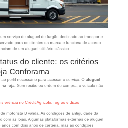
 um serviço de aluguel de furgão destinado ao transporte
servado para os clientes da marca e funciona de acordo
ciam de um aluguel utilitário clássico.
atus do cliente: os critérios
loja Conforama
o ao perfil necessário para acessar o serviço. O
aluguel
 na loja
. Sem recibo ou ordem de compra, o veículo não
nsferência no Crédit Agricole: regras e dicas
de motorista B válida. As condições de antiguidade da
o com as lojas. Algumas plataformas externas de aluguel
 18 anos com dois anos de carteira, mas as condições