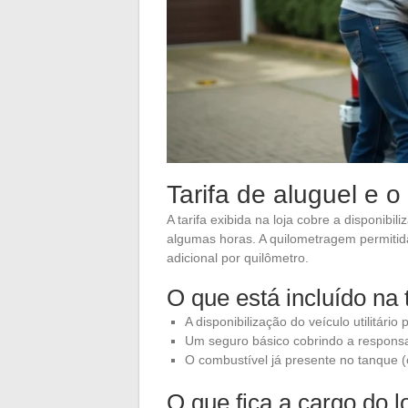
Tarifa de aluguel e o
A tarifa exibida na loja cobre a disponibi
algumas horas. A quilometragem permitida
adicional por quilômetro.
O que está incluído na 
A disponibilização do veículo utilitári
Um seguro básico cobrindo a responsab
O combustível já presente no tanque (
O que fica a cargo do l