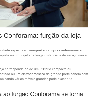
s Conforama: furgão da loja
idade específica:
transportar compras volumosas em
leta ou um trajeto de longa distância, este serviço não é
loja corresponde ao de um utilitário compacto ou
montado ou um eletrodoméstico de grande porte cabem sem
combinando vários móveis grandes pode exceder a
a ao furgão Conforama se torna