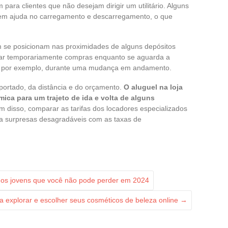
para clientes que não desejam dirigir um utilitário. Alguns
uem ajuda no carregamento e descarregamento, o que
se posicionam nas proximidades de alguns depósitos
ar temporariamente compras enquanto se aguarda a
a, por exemplo, durante uma mudança em andamento.
portado, da distância e do orçamento.
O aluguel na loja
ca para um trajeto de ida e volta de alguns
 disso, comparar as tarifas dos locadores especializados
ita surpresas desagradáveis com as taxas de
a os jovens que você não pode perder em 2024
a explorar e escolher seus cosméticos de beleza online
→