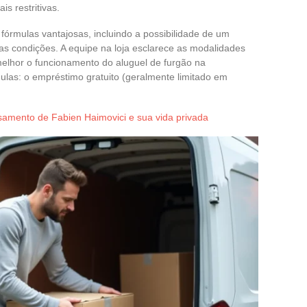
s restritivas.
órmulas vantajosas, incluindo a possibilidade de um
as condições. A equipe na loja esclarece as modalidades
elhor o funcionamento do aluguel de furgão na
mulas: o empréstimo gratuito (geralmente limitado em
samento de Fabien Haimovici e sua vida privada