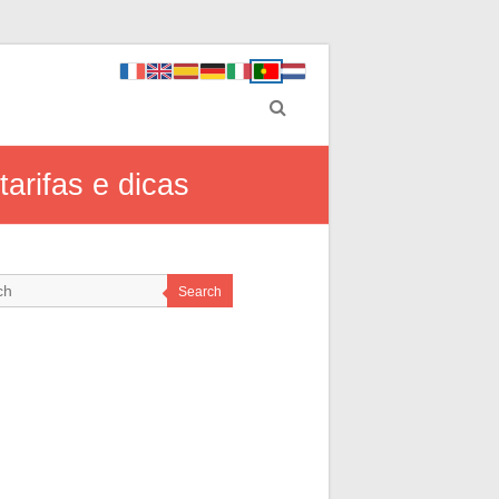
arifas e dicas
Search