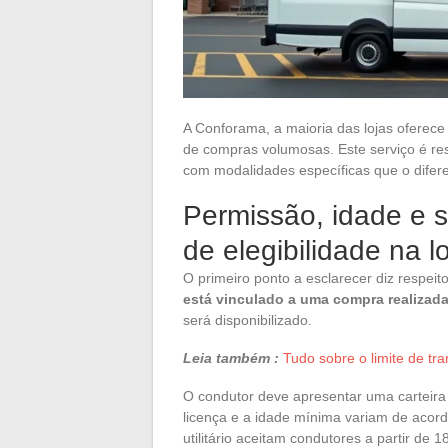
A Conforama, a maioria das lojas oferece
de compras volumosas. Este serviço é re
com modalidades específicas que o diferen
Permissão, idade e st
de elegibilidade na 
O primeiro ponto a esclarecer diz respeit
está vinculado a uma compra realizada
será disponibilizado.
Leia também :
Tudo sobre o limite de tra
O condutor deve apresentar uma carteira 
licença e a idade mínima variam de acord
utilitário aceitam condutores a partir de