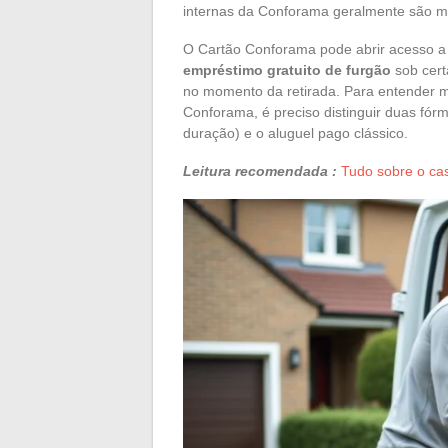
internas da Conforama geralmente são mai
O Cartão Conforama pode abrir acesso a f
empréstimo gratuito de furgão
sob cert
no momento da retirada. Para entender m
Conforama, é preciso distinguir duas fór
duração) e o aluguel pago clássico.
Leitura recomendada :
Tudo sobre o ca