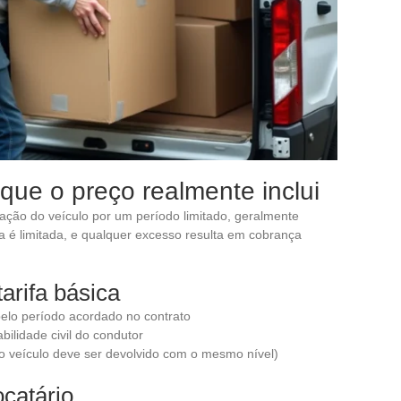
 que o preço realmente inclui
lização do veículo por um período limitado, geralmente
 é limitada, e qualquer excesso resulta em cobrança
tarifa básica
o pelo período acordado no contrato
ilidade civil do condutor
o veículo deve ser devolvido com o mesmo nível)
ocatário