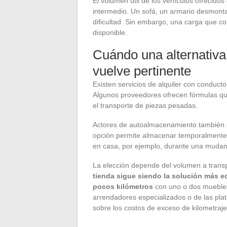
El volumen útil de los vehículos ofrecidos
intermedio. Un sofá, un armario desmont
dificultad. Sin embargo, una carga que 
disponible.
Cuándo una alternativa
vuelve pertinente
Existen servicios de alquiler con conductor
Algunos proveedores ofrecen fórmulas que
el transporte de piezas pesadas.
Actores de autoalmacenamiento también 
opción permite almacenar temporalmente 
en casa, por ejemplo, durante una mudan
La elección depende del volumen a transpo
tienda sigue siendo la solución más e
pocos kilómetros
con uno o dos muebles.
arrendadores especializados o de las pla
sobre los costos de exceso de kilometraje