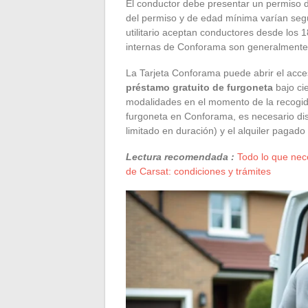
El conductor debe presentar un permiso d
del permiso y de edad mínima varían segú
utilitario aceptan conductores desde los
internas de Conforama son generalmente 
La Tarjeta Conforama puede abrir el acces
préstamo gratuito de furgoneta
bajo cie
modalidades en el momento de la recogida
furgoneta en Conforama, es necesario dis
limitado en duración) y el alquiler pagado 
Lectura recomendada :
Todo lo que nec
de Carsat: condiciones y trámites