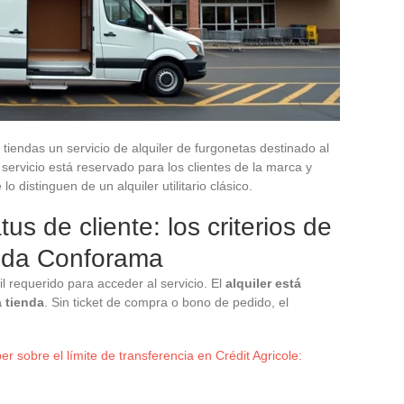
iendas un servicio de alquiler de furgonetas destinado al
ervicio está reservado para los clientes de la marca y
 distinguen de un alquiler utilitario clásico.
us de cliente: los criterios de
ienda Conforama
fil requerido para acceder al servicio. El
alquiler está
a tienda
. Sin ticket de compra o bono de pedido, el
r sobre el límite de transferencia en Crédit Agricole: