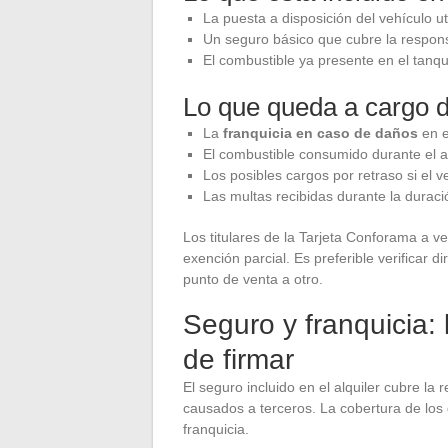
La puesta a disposición del vehículo ut
Un seguro básico que cubre la responsa
El combustible ya presente en el tanqu
Lo que queda a cargo d
La
franquicia en caso de daños
en e
El combustible consumido durante el al
Los posibles cargos por retraso si el 
Las multas recibidas durante la duració
Los titulares de la Tarjeta Conforama a v
exención parcial. Es preferible verificar d
punto de venta a otro.
Seguro y franquicia: 
de firmar
El seguro incluido en el alquiler cubre la 
causados a terceros. La cobertura de los
franquicia.