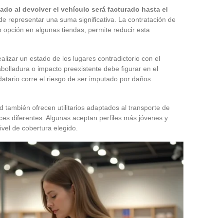
do al devolver el vehículo será facturado hasta el
e representar una suma significativa. La contratación de
opción en algunas tiendas, permite reducir esta
alizar un estado de los lugares contradictorio con el
bolladura o impacto preexistente debe figurar en el
atario corre el riesgo de ser imputado por daños
también ofrecen utilitarios adaptados al transporte de
es diferentes. Algunas aceptan perfiles más jóvenes y
ivel de cobertura elegido.