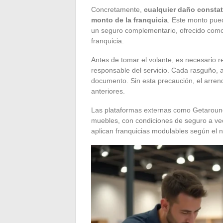
Concretamente,
cualquier daño constata
monto de la franquicia
. Este monto pued
un seguro complementario, ofrecido como 
franquicia.
Antes de tomar el volante, es necesario re
responsable del servicio. Cada rasguño, a
documento. Sin esta precaución, el arrend
anteriores.
Las plataformas externas como Getaround 
muebles, con condiciones de seguro a vec
aplican franquicias modulables según el n