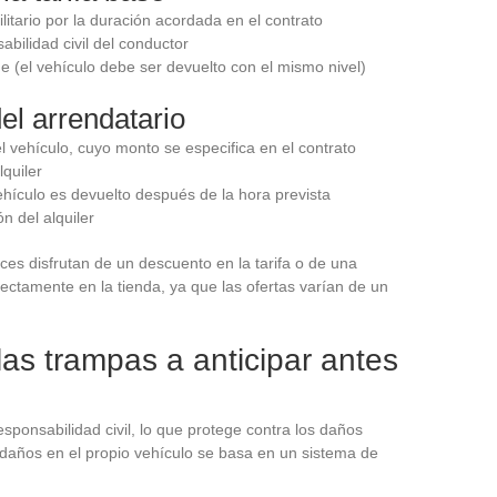
ilitario por la duración acordada en el contrato
bilidad civil del conductor
e (el vehículo debe ser devuelto con el mismo nivel)
el arrendatario
l vehículo, cuyo monto se especifica en el contrato
quiler
vehículo es devuelto después de la hora prevista
n del alquiler
eces disfrutan de un descuento en la tarifa o de una
irectamente en la tienda, ya que las ofertas varían de un
las trampas a anticipar antes
responsabilidad civil, lo que protege contra los daños
 daños en el propio vehículo se basa en un sistema de