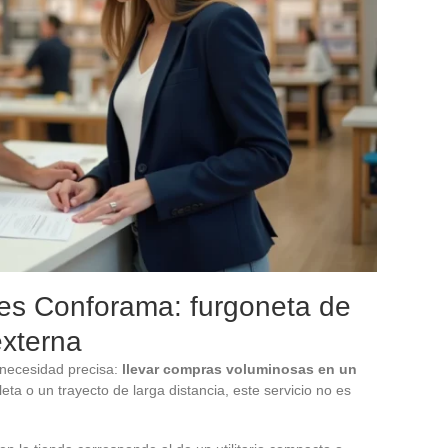
es Conforama: furgoneta de
externa
necesidad precisa:
llevar compras voluminosas en un
a o un trayecto de larga distancia, este servicio no es