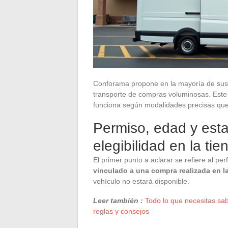
Conforama propone en la mayoría de sus t
transporte de compras voluminosas. Este s
funciona según modalidades precisas que lo
Permiso, edad y estat
elegibilidad en la t
El primer punto a aclarar se refiere al per
vinculado a una compra realizada en l
vehículo no estará disponible.
Leer también :
Todo lo que necesitas sabe
reglas y consejos