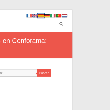
as en Conforama:
Buscar