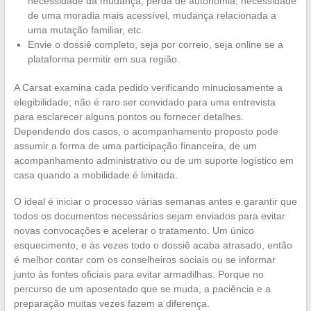
necessidade da mudança, perda de autonomia, necessidade
de uma moradia mais acessível, mudança relacionada a
uma mutação familiar, etc.
Envie o dossiê completo, seja por correio, seja online se a
plataforma permitir em sua região.
A Carsat examina cada pedido verificando minuciosamente a
elegibilidade; não é raro ser convidado para uma entrevista
para esclarecer alguns pontos ou fornecer detalhes.
Dependendo dos casos, o acompanhamento proposto pode
assumir a forma de uma participação financeira, de um
acompanhamento administrativo ou de um suporte logístico em
casa quando a mobilidade é limitada.
O ideal é iniciar o processo várias semanas antes e garantir que
todos os documentos necessários sejam enviados para evitar
novas convocações e acelerar o tratamento. Um único
esquecimento, e às vezes todo o dossiê acaba atrasado, então
é melhor contar com os conselheiros sociais ou se informar
junto às fontes oficiais para evitar armadilhas. Porque no
percurso de um aposentado que se muda, a paciência e a
preparação muitas vezes fazem a diferença.