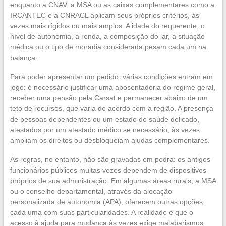
enquanto a CNAV, a MSA ou as caixas complementares como a
IRCANTEC e a CNRACL aplicam seus próprios critérios, às
vezes mais rígidos ou mais amplos. A idade do requerente, o
nível de autonomia, a renda, a composição do lar, a situação
médica ou o tipo de moradia considerada pesam cada um na
balança.
Para poder apresentar um pedido, várias condições entram em
jogo: é necessário justificar uma aposentadoria do regime geral,
receber uma pensão pela Carsat e permanecer abaixo de um
teto de recursos, que varia de acordo com a região. A presença
de pessoas dependentes ou um estado de saúde delicado,
atestados por um atestado médico se necessário, às vezes
ampliam os direitos ou desbloqueiam ajudas complementares.
As regras, no entanto, não são gravadas em pedra: os antigos
funcionários públicos muitas vezes dependem de dispositivos
próprios de sua administração. Em algumas áreas rurais, a MSA
ou o conselho departamental, através da alocação
personalizada de autonomia (APA), oferecem outras opções,
cada uma com suas particularidades. A realidade é que o
acesso à ajuda para mudança às vezes exige malabarismos