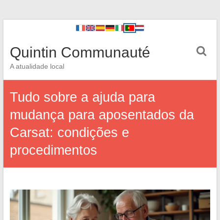
Quintin Communauté
A atualidade local
Tudo sobre a ajuda para
mudança para aposentados da
Carsat: condições e
procedimentos