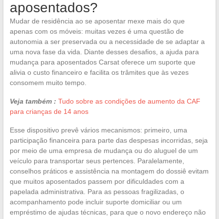
aposentados?
Mudar de residência ao se aposentar mexe mais do que
apenas com os móveis: muitas vezes é uma questão de
autonomia a ser preservada ou a necessidade de se adaptar a
uma nova fase da vida. Diante desses desafios, a ajuda para
mudança para aposentados Carsat oferece um suporte que
alivia o custo financeiro e facilita os trâmites que às vezes
consomem muito tempo.
Veja também :
Tudo sobre as condições de aumento da CAF
para crianças de 14 anos
Esse dispositivo prevê vários mecanismos: primeiro, uma
participação financeira para parte das despesas incorridas, seja
por meio de uma empresa de mudança ou do aluguel de um
veículo para transportar seus pertences. Paralelamente,
conselhos práticos e assistência na montagem do dossiê evitam
que muitos aposentados passem por dificuldades com a
papelada administrativa. Para as pessoas fragilizadas, o
acompanhamento pode incluir suporte domiciliar ou um
empréstimo de ajudas técnicas, para que o novo endereço não