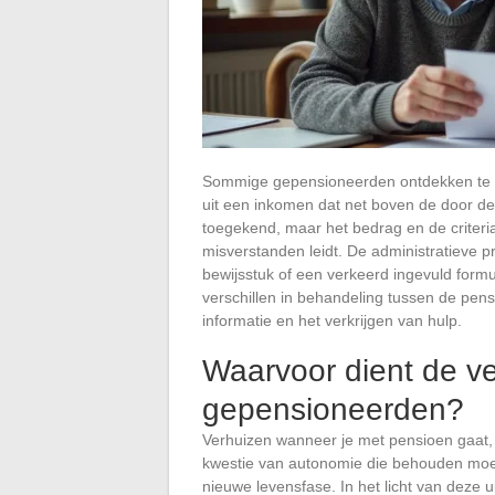
Sommige gepensioneerden ontdekken te l
uit een inkomen dat net boven de door de 
toegekend, maar het bedrag en de criteria 
misverstanden leidt. De administratieve
bewijsstuk of een verkeerd ingevuld form
verschillen in behandeling tussen de pen
informatie en het verkrijgen van hulp.
Waarvoor dient de ve
gepensioneerden?
Verhuizen wanneer je met pensioen gaat,
kwestie van autonomie die behouden moe
nieuwe levensfase. In het licht van deze