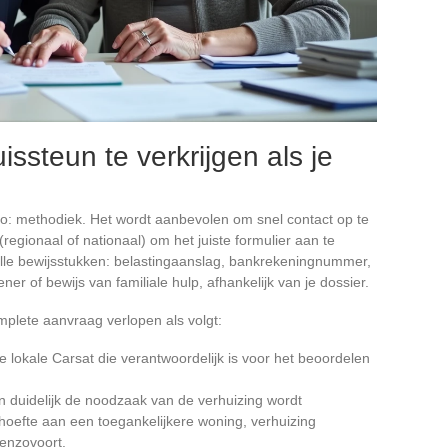
ssteun te verkrijgen als je
to: methodiek. Het wordt aanbevolen om snel contact op te
gionaal of nationaal) om het juiste formulier aan te
lle bewijsstukken: belastingaanslag, bankrekeningnummer,
ner of bewijs van familiale hulp, afhankelijk van je dossier.
plete aanvraag verlopen als volgt:
 de lokale Carsat die verantwoordelijk is voor het beoordelen
n duidelijk de noodzaak van de verhuizing wordt
ehoefte aan een toegankelijkere woning, verhuizing
 enzovoort.