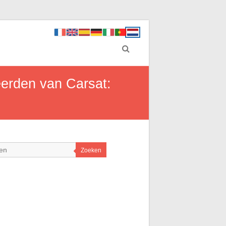
eerden van Carsat:
Zoeken