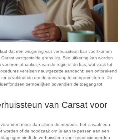
aat dat een weigering van verhuissteun kan voortkomen
Carsat vastgestelde grens ligt. Een uitkering kan worden
variëren afhankelijk van de regio of de kas, wat vaak tot
 procedures vereisen nauwgezette aandacht: een ontbrekend
ulier is voldoende om de aanvraag te compromitteren. De
sioenfondsen bemoeilijken bovendien de toegang tot
rhuissteun van Carsat voor
 verandert meer dan alleen de meubels: het is vaak een
t worden of de noodzaak om je aan te passen aan een
 uitdagingen biedt de verhuissteun voor gepensioneerden