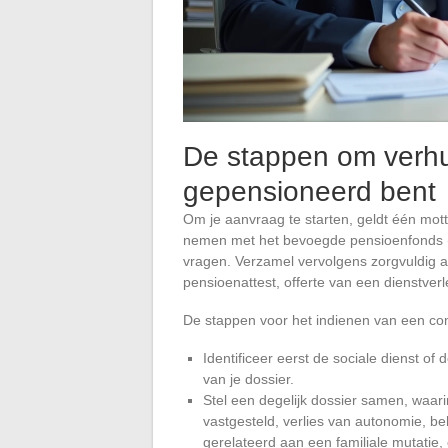
De stappen om verhui
gepensioneerd bent
Om je aanvraag te starten, geldt één mot
nemen met het bevoegde pensioenfonds (re
vragen. Verzamel vervolgens zorgvuldig a
pensioenattest, offerte van een dienstverle
De stappen voor het indienen van een com
Identificeer eerst de sociale dienst of
van je dossier.
Stel een degelijk dossier samen, waari
vastgesteld, verlies van autonomie, b
gerelateerd aan een familiale mutatie,