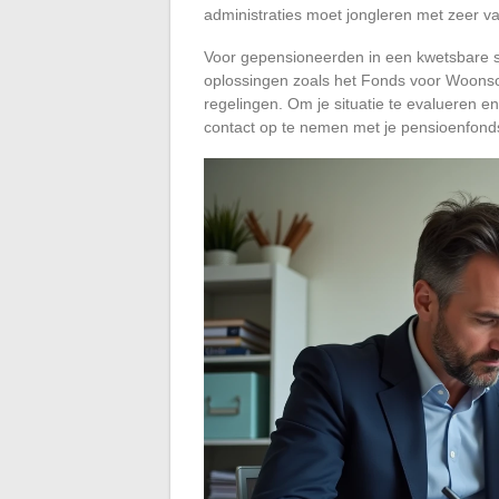
administraties moet jongleren met zeer v
Voor gepensioneerden in een kwetsbare s
oplossingen zoals het Fonds voor Woonso
regelingen. Om je situatie te evalueren en
contact op te nemen met je pensioenfonds 