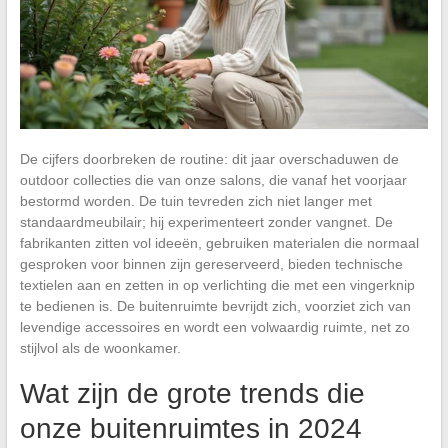
De cijfers doorbreken de routine: dit jaar overschaduwen de
outdoor collecties die van onze salons, die vanaf het voorjaar
bestormd worden. De tuin tevreden zich niet langer met
standaardmeubilair; hij experimenteert zonder vangnet. De
fabrikanten zitten vol ideeën, gebruiken materialen die normaal
gesproken voor binnen zijn gereserveerd, bieden technische
textielen aan en zetten in op verlichting die met een vingerknip
te bedienen is. De buitenruimte bevrijdt zich, voorziet zich van
levendige accessoires en wordt een volwaardig ruimte, net zo
stijlvol als de woonkamer.
Wat zijn de grote trends die
onze buitenruimtes in 2024