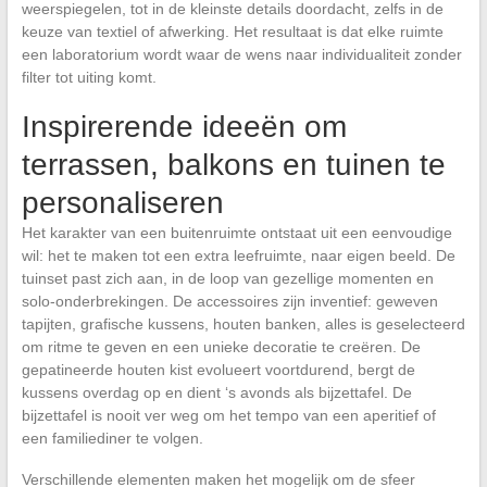
weerspiegelen, tot in de kleinste details doordacht, zelfs in de
keuze van textiel of afwerking. Het resultaat is dat elke ruimte
een laboratorium wordt waar de wens naar individualiteit zonder
filter tot uiting komt.
Inspirerende ideeën om
terrassen, balkons en tuinen te
personaliseren
Het karakter van een buitenruimte ontstaat uit een eenvoudige
wil: het te maken tot een extra leefruimte, naar eigen beeld. De
tuinset past zich aan, in de loop van gezellige momenten en
solo-onderbrekingen. De accessoires zijn inventief: geweven
tapijten, grafische kussens, houten banken, alles is geselecteerd
om ritme te geven en een unieke decoratie te creëren. De
gepatineerde houten kist evolueert voortdurend, bergt de
kussens overdag op en dient ‘s avonds als bijzettafel. De
bijzettafel is nooit ver weg om het tempo van een aperitief of
een familiediner te volgen.
Verschillende elementen maken het mogelijk om de sfeer