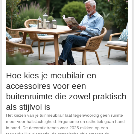
Hoe kies je meubilair en
accessoires voor een
buitenruimte die zowel praktisch
als stijlvol is
Het kiezen van je tuinmeubilair laat tegenwoordig geen ruimte
meer voor halfslachtigheid. Ergonomie en esthetiek gaan hand
in hand. De decoratietrends voor 2025 mikken op een