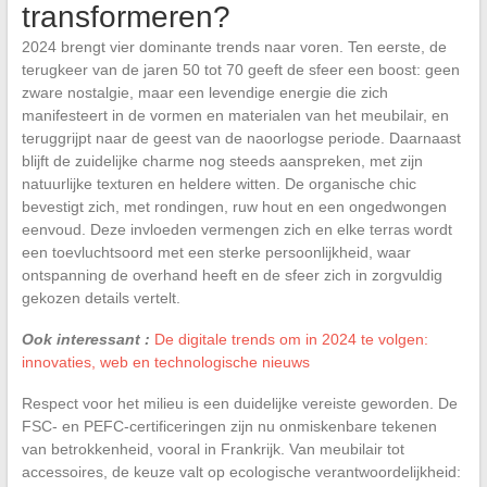
transformeren?
2024 brengt vier dominante trends naar voren. Ten eerste, de
terugkeer van de jaren 50 tot 70 geeft de sfeer een boost: geen
zware nostalgie, maar een levendige energie die zich
manifesteert in de vormen en materialen van het meubilair, en
teruggrijpt naar de geest van de naoorlogse periode. Daarnaast
blijft de zuidelijke charme nog steeds aanspreken, met zijn
natuurlijke texturen en heldere witten. De organische chic
bevestigt zich, met rondingen, ruw hout en een ongedwongen
eenvoud. Deze invloeden vermengen zich en elke terras wordt
een toevluchtsoord met een sterke persoonlijkheid, waar
ontspanning de overhand heeft en de sfeer zich in zorgvuldig
gekozen details vertelt.
Ook interessant :
De digitale trends om in 2024 te volgen:
innovaties, web en technologische nieuws
Respect voor het milieu is een duidelijke vereiste geworden. De
FSC- en PEFC-certificeringen zijn nu onmiskenbare tekenen
van betrokkenheid, vooral in Frankrijk. Van meubilair tot
accessoires, de keuze valt op ecologische verantwoordelijkheid: