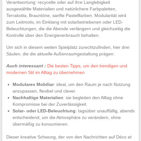
Verantwortung: recycelte oder auf ihre Langlebigkeit
ausgewählte Materialien und natürlichere Farbpaletten,
Terrakotta, Brauntöne, sanfte Pastellfarben. Modularität wird
zum Leitmotiv, im Einklang mit solarbetriebenen oder LED-
Beleuchtungen, die die Abende verlängern und gleichzeitig die
Kontrolle über den Energieverbrauch behalten.
Um sich in diesem weiten Spielplatz zurechtzufinden, hier drei
Säulen, die die aktuelle Außenraumgestaltung prägen:
Auch interessant :
Die besten Tipps, um den trendigen und
modernen Stil im Alltag zu übernehmen
Modulares Mobiliar
: ideal, um den Raum je nach Nutzung
anzupassen, flexibel und clever.
Nachhaltige Materialien
: sie begleiten den Alltag ohne
Kompromisse bei der Zuverlässigkeit.
Solar- oder LED-Beleuchtung
: tagsüber unauffällig, abends
entscheidend, um die Atmosphäre zu verändern, ohne
übermäßig zu konsumieren.
Dieser kreative Schwung, der von den Nachrichten auf Déco et