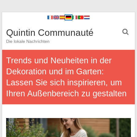
Quintin Communauté
Die lokale Nachrichten
Trends und Neuheiten in der
Dekoration und im Garten:
Lassen Sie sich inspirieren, um
Ihren Außenbereich zu gestalten