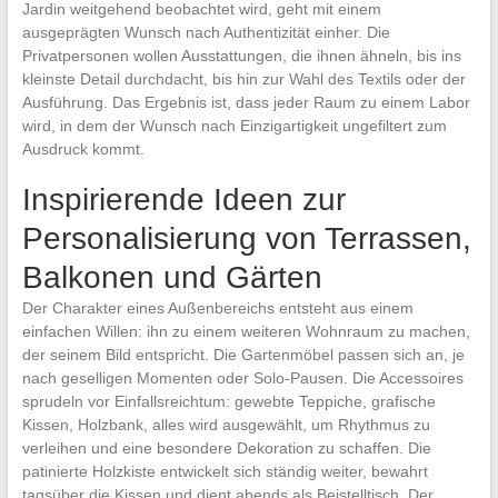
Jardin weitgehend beobachtet wird, geht mit einem
ausgeprägten Wunsch nach Authentizität einher. Die
Privatpersonen wollen Ausstattungen, die ihnen ähneln, bis ins
kleinste Detail durchdacht, bis hin zur Wahl des Textils oder der
Ausführung. Das Ergebnis ist, dass jeder Raum zu einem Labor
wird, in dem der Wunsch nach Einzigartigkeit ungefiltert zum
Ausdruck kommt.
Inspirierende Ideen zur
Personalisierung von Terrassen,
Balkonen und Gärten
Der Charakter eines Außenbereichs entsteht aus einem
einfachen Willen: ihn zu einem weiteren Wohnraum zu machen,
der seinem Bild entspricht. Die Gartenmöbel passen sich an, je
nach geselligen Momenten oder Solo-Pausen. Die Accessoires
sprudeln vor Einfallsreichtum: gewebte Teppiche, grafische
Kissen, Holzbank, alles wird ausgewählt, um Rhythmus zu
verleihen und eine besondere Dekoration zu schaffen. Die
patinierte Holzkiste entwickelt sich ständig weiter, bewahrt
tagsüber die Kissen und dient abends als Beistelltisch. Der