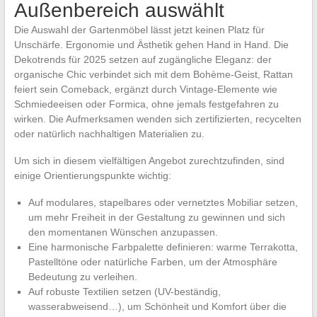
Außenbereich auswählt
Die Auswahl der Gartenmöbel lässt jetzt keinen Platz für
Unschärfe. Ergonomie und Ästhetik gehen Hand in Hand. Die
Dekotrends für 2025 setzen auf zugängliche Eleganz: der
organische Chic verbindet sich mit dem Bohème-Geist, Rattan
feiert sein Comeback, ergänzt durch Vintage-Elemente wie
Schmiedeeisen oder Formica, ohne jemals festgefahren zu
wirken. Die Aufmerksamen wenden sich zertifizierten, recycelten
oder natürlich nachhaltigen Materialien zu.
Um sich in diesem vielfältigen Angebot zurechtzufinden, sind
einige Orientierungspunkte wichtig:
Auf modulares, stapelbares oder vernetztes Mobiliar setzen,
um mehr Freiheit in der Gestaltung zu gewinnen und sich
den momentanen Wünschen anzupassen.
Eine harmonische Farbpalette definieren: warme Terrakotta,
Pastelltöne oder natürliche Farben, um der Atmosphäre
Bedeutung zu verleihen.
Auf robuste Textilien setzen (UV-beständig,
wasserabweisend…), um Schönheit und Komfort über die