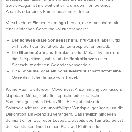
Servierwagen ist nie weit entfernt, um dem Tempo eines
Aperitifs oder eines Familienessens zu folgen.
Verschiedene Elemente ermöglichen es, die Atmosphäre mit
einer einfachen Geste radikal zu verändern:
Der
schwenkbare Sonnenschirm
, strukturiert, aber luftig,
wirft sofort den Schatten, der zu Gesprächen einlädt.
Die
Blumentöpfe
aus Terrakotta oder Metall rhythmisieren
die Perspektiven, während die
Rankpflanzen
einen
Sichtschutz oder ein Geländer verwandeln.
Eine
Schaukel
oder ein
Schaukelstuhl
schafft sofort eine
Oase der Ruhe, fernab vom Trubel.
Kleine Räume erfordern Cleverness: Ansammlung von Kissen,
klappbare Möbel, lebhafte Teppiche oder grafische
Sonnensegel, jedes Detail zählt. Eine gut platzierte
Solarbeleuchtung, ein unauffälliges Windspiel genügen, um die
Dekoration am Abend zu verändern. Das Pavillon hingegen
definiert einen Ess- oder Leseplatz abseits des Tumults. Selbst
der Kunstrasen findet seinen Platz auf Platten oder