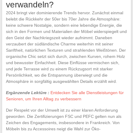
verwandeln?
2024 bringt vier dominierende Trends hervor. Zunächst einmal
belebt die Rückkehr der 50er bis 70er Jahre die Atmosphäre:
keine schwere Nostalgie, sondern eine lebendige Energie, die
sich in den Formen und Materialien der Möbel widerspiegelt und
den Geist der Nachkriegszeit wieder aufnimmt. Daneben
verzaubert der südländische Charme weiterhin mit seiner
Sanftheit, natürlichen Texturen und strahlenden Weißtönen. Der
organische Chic setzt sich durch, zwischen Kurven, rohem Holz
und bewusster Einfachheit. Diese Einflüsse vermischen sich,
und jede Terrasse wird zu einem Rückzugsort mit starker
Persönlichkeit, wo die Entspannung überwiegt und die
Atmosphäre in sorgfältig ausgewählten Details erzählt wird.
Ergänzende Lektüre :
Entdecken Sie alle Dienstleistungen für
Senioren, um Ihren Alltag zu verbessern
Der Respekt vor der Umwelt ist zu einer klaren Anforderung
geworden. Die Zertifizierungen FSC und PEFC gelten nun als
Zeichen des Engagements, insbesondere in Frankreich. Von
Möbeln bis zu Accessoires neigt die Wahl zur Öko-