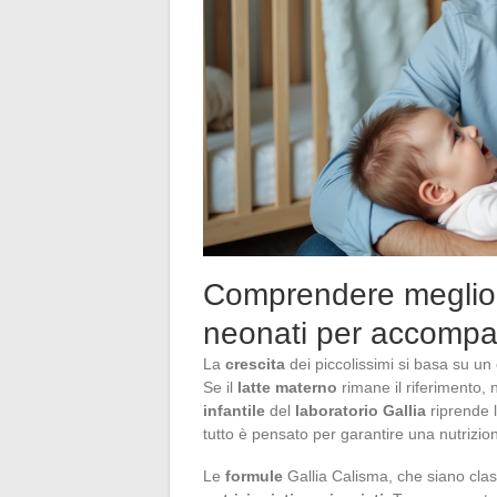
Comprendere meglio i 
neonati per accompag
La
crescita
dei piccolissimi si basa su un e
Se il
latte materno
rimane il riferimento, 
infantile
del
laboratorio Gallia
riprende le
tutto è pensato per garantire una nutrizio
Le
formule
Gallia Calisma, che siano cla