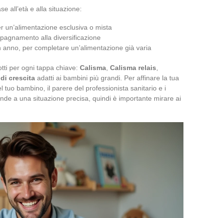
e all’età e alla situazione:
per un’alimentazione esclusiva o mista
mpagnamento alla diversificazione
un anno, per completare un’alimentazione già varia
otti per ogni tappa chiave:
Calisma
,
Calisma relais
,
i di crescita
adatti ai bambini più grandi. Per affinare la tua
l tuo bambino, il parere del professionista sanitario e i
ponde a una situazione precisa, quindi è importante mirare ai