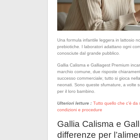
Una formula infantile leggera in lattosio no
prebiotiche. I laboratori adattano ogni com
conosciute dal grande pubblico.
Gallia Calisma e Galliagest Premium incar
marchio comune, due risposte chiaramente d
successo commerciale; tutto si gioca nella
neonati. Sono queste sfumature, a volte sott
per il loro bambino.
Ulteriori letture :
Tutto quello che c'è da 
condizioni e procedure
Gallia Calisma e Gal
differenze per l’ali