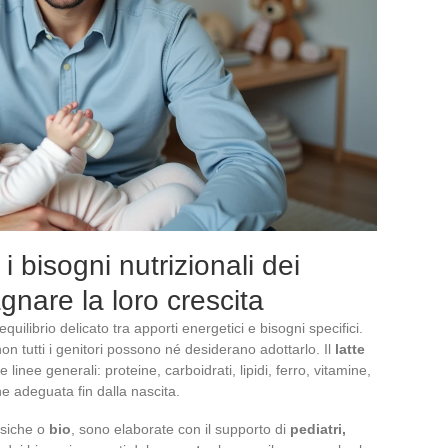
bisogni nutrizionali dei
nare la loro crescita
quilibrio delicato tra apporti energetici e bisogni specifici.
non tutti i genitori possono né desiderano adottarlo. Il
latte
 linee generali: proteine, carboidrati, lipidi, ferro, vitamine,
ne adeguata fin dalla nascita.
ssiche o
bio
, sono elaborate con il supporto di
pediatri,