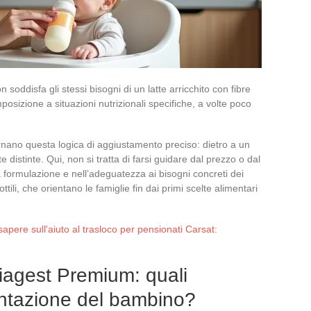
n soddisfa gli stessi bisogni di un latte arricchito con fibre
posizione a situazioni nutrizionali specifiche, a volte poco
nano questa logica di aggiustamento preciso: dietro a un
istinte. Qui, non si tratta di farsi guidare dal prezzo o dal
 formulazione e nell’adeguatezza ai bisogni concreti dei
ili, che orientano le famiglie fin dai primi scelte alimentari
sapere sull'aiuto al trasloco per pensionati Carsat:
liagest Premium: quali
mentazione del bambino?