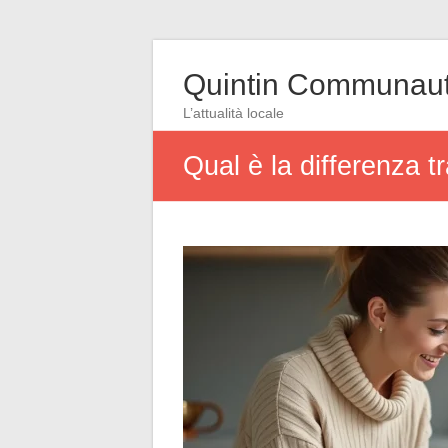
Quintin Communau
L’attualità locale
Qual è la differenza 