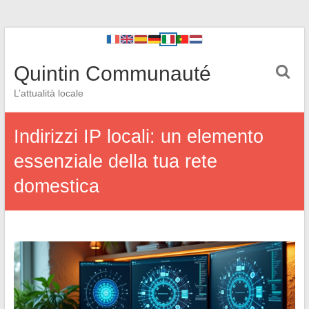
Quintin Communauté
L’attualità locale
Indirizzi IP locali: un elemento
essenziale della tua rete
domestica