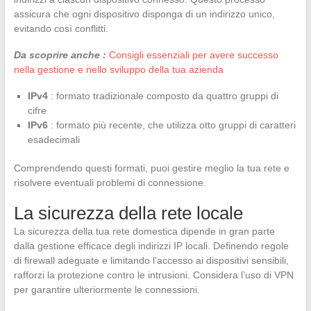
assicura che ogni dispositivo disponga di un indirizzo unico,
evitando così conflitti.
Da scoprire anche :
Consigli essenziali per avere successo
nella gestione e nello sviluppo della tua azienda
IPv4
: formato tradizionale composto da quattro gruppi di
cifre
IPv6
: formato più recente, che utilizza otto gruppi di caratteri
esadecimali
Comprendendo questi formati, puoi gestire meglio la tua rete e
risolvere eventuali problemi di connessione.
La sicurezza della rete locale
La sicurezza della tua rete domestica dipende in gran parte
dalla gestione efficace degli indirizzi IP locali. Definendo regole
di firewall adeguate e limitando l’accesso ai dispositivi sensibili,
rafforzi la protezione contro le intrusioni. Considera l’uso di VPN
per garantire ulteriormente le connessioni.