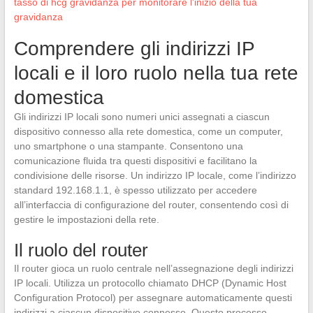
tasso di hcg gravidanza per monitorare l'inizio della tua
gravidanza
Comprendere gli indirizzi IP
locali e il loro ruolo nella tua rete
domestica
Gli indirizzi IP locali sono numeri unici assegnati a ciascun
dispositivo connesso alla rete domestica, come un computer,
uno smartphone o una stampante. Consentono una
comunicazione fluida tra questi dispositivi e facilitano la
condivisione delle risorse. Un indirizzo IP locale, come l’indirizzo
standard 192.168.1.1, è spesso utilizzato per accedere
all’interfaccia di configurazione del router, consentendo così di
gestire le impostazioni della rete.
Il ruolo del router
Il router gioca un ruolo centrale nell’assegnazione degli indirizzi
IP locali. Utilizza un protocollo chiamato DHCP (Dynamic Host
Configuration Protocol) per assegnare automaticamente questi
indirizzi a ciascun dispositivo connesso. Questo processo