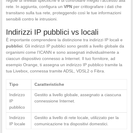
regole di firewall specifiche e di controllare meglio l’accesso alla
rete. In aggiunta, configura un
VPN
per crittografare i dati che
transitano sulla tua rete, proteggendo così le tue informazioni
sensibili contro le intrusioni.
Indirizzi IP pubblici vs locali
È importante comprendere la distinzione tra indirizzi IP locali e
pubblici
. Gli indirizzi IP pubblici sono gestiti a livello globale da
organismi come l’ICANN e sono assegnati individualmente a
ciascun dispositivo connesso a Internet. Il tuo fornitore, ad
esempio Orange, ti assegna un indirizzo IP pubblico tramite la
tua Livebox, connessa tramite ADSL, VDSL2 o Fibra.
Tipo
Caratteristiche
Indirizzo
Gestito a livello globale, assegnato a ciascuna
IP
connessione Internet.
pubblico
Indirizzo
Gestito a livello di rete locale, utilizzato per la
IP locale
comunicazione tra dispositivi domestici.