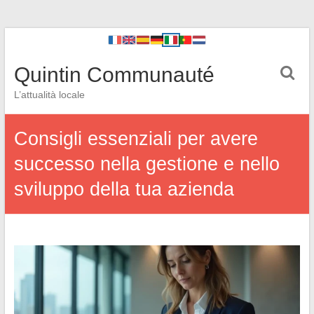
Quintin Communauté
L’attualità locale
Consigli essenziali per avere
successo nella gestione e nello
sviluppo della tua azienda