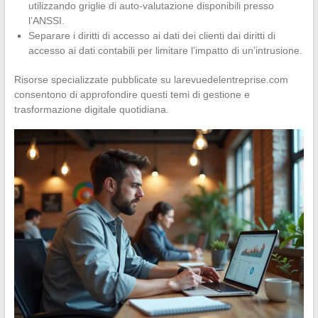
utilizzando griglie di auto-valutazione disponibili presso
l’ANSSI.
Separare i diritti di accesso ai dati dei clienti dai diritti di
accesso ai dati contabili per limitare l’impatto di un’intrusione.
Risorse specializzate pubblicate su larevuedelentreprise.com
consentono di approfondire questi temi di gestione e
trasformazione digitale quotidiana.