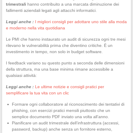
trimestrali
hanno contribuito a una marcata diminuzione dei
fallimenti aziendali legati agli attacchi informatici.
Leggi anche :
I migliori consigli per adottare uno stile alla moda
e moderno nella vita quotidiana
Le PMI che hanno instaurato un audit di sicurezza ogni tre mesi
rilevano le vulnerabilità prima che diventino critiche. È un
investimento in tempo, non solo in budget software.
I feedback variano su questo punto a seconda delle dimensioni
della struttura, ma una base minima rimane accessibile a
qualsiasi attività:
Leggi anche :
Le ultime notizie e consigli pratici per
semplificare la tua vita con un clic
Formare ogni collaboratore al riconoscimento dei tentativi di
phishing, con esercizi pratici mensili piuttosto che un
semplice documento PDF inviato una volta all’anno.
Pianificare un audit trimestrale dell’infrastruttura (accessi,
password, backup) anche senza un fornitore esterno,