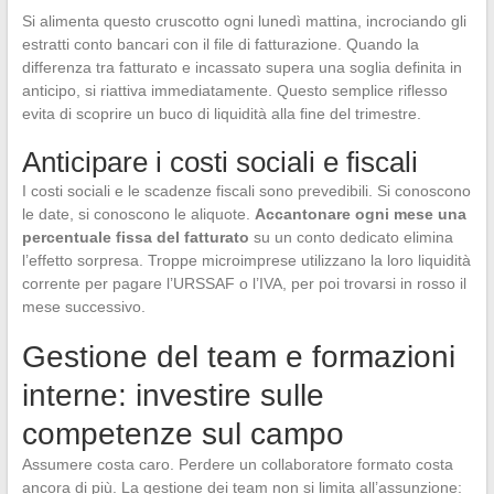
Si alimenta questo cruscotto ogni lunedì mattina, incrociando gli
estratti conto bancari con il file di fatturazione. Quando la
differenza tra fatturato e incassato supera una soglia definita in
anticipo, si riattiva immediatamente. Questo semplice riflesso
evita di scoprire un buco di liquidità alla fine del trimestre.
Anticipare i costi sociali e fiscali
I costi sociali e le scadenze fiscali sono prevedibili. Si conoscono
le date, si conoscono le aliquote.
Accantonare ogni mese una
percentuale fissa del fatturato
su un conto dedicato elimina
l’effetto sorpresa. Troppe microimprese utilizzano la loro liquidità
corrente per pagare l’URSSAF o l’IVA, per poi trovarsi in rosso il
mese successivo.
Gestione del team e formazioni
interne: investire sulle
competenze sul campo
Assumere costa caro. Perdere un collaboratore formato costa
ancora di più. La gestione dei team non si limita all’assunzione: