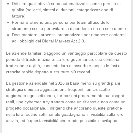
Definire quali attività sono automatizzabili senza perdita di
qualità (solleciti, sintesi di riunioni, categorizzazione di
fatture).
Formare almeno una persona per team all’uso dello
strumento scelto per evitare la dipendenza da un solo utente.
Documentare i processi automatizzati per rimanere conformi
agli obblighi del Digital Markets Act 2.0.
Le aziende familiari traggono un vantaggio particolare da questo
periodo di trasformazione. La loro governance, che combina
tradizione e agilità, consente loro di assorbire meglio le fasi di
crescita rapida rispetto a strutture più recenti.
La gestione aziendale nel 2026 si basa meno su grandi piani
strategici e più su aggiustamenti frequenti: un cruscotto
aggiornato ogni settimana, formazioni programmate su bisogni
reali, una cybersecurity trattata come un riflesso e non come un
progetto occasionale. I dirigenti che ancorano queste pratiche
nella loro routine settimanale guadagnano in visibilità sulla loro
attività, ed è questa visibilità che rende possibile lo sviluppo.