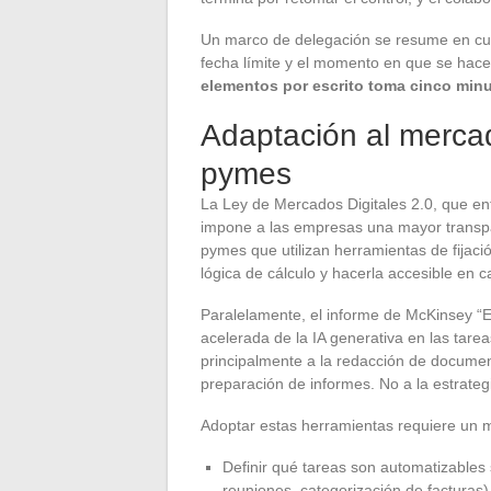
Un marco de delegación se resume en cuatr
fecha límite y el momento en que se hace
elementos por escrito toma cinco minu
Adaptación al mercad
pymes
La Ley de Mercados Digitales 2.0, que e
impone a las empresas una mayor transpar
pymes que utilizan herramientas de fijaci
lógica de cálculo y hacerla accesible en c
Paralelamente, el informe de McKinsey “E
acelerada de la IA generativa en las tarea
principalmente a la redacción de documento
preparación de informes. No a la estrategia
Adoptar estas herramientas requiere un m
Definir qué tareas son automatizables
reuniones, categorización de facturas)