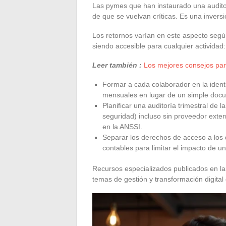
Las pymes que han instaurado una auditor
de que se vuelvan críticas. Es una invers
Los retornos varían en este aspecto segú
siendo accesible para cualquier actividad:
Leer también :
Los mejores consejos para
Formar a cada colaborador en la identif
mensuales en lugar de un simple doc
Planificar una auditoría trimestral de 
seguridad) incluso sin proveedor exter
en la ANSSI.
Separar los derechos de acceso a los 
contables para limitar el impacto de un
Recursos especializados publicados en la
temas de gestión y transformación digital 