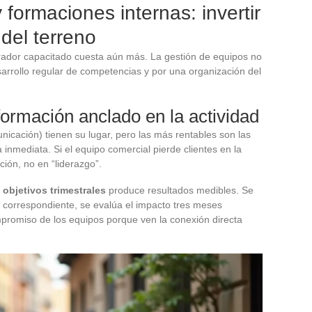
formaciones internas: invertir
del terreno
rador capacitado cuesta aún más. La gestión de equipos no
esarrollo regular de competencias y por una organización del
formación anclado en la actividad
icación) tienen su lugar, pero las más rentables son las
nmediata. Si el equipo comercial pierde clientes en la
ión, no en “liderazgo”.
objetivos trimestrales
produce resultados medibles. Se
ón correspondiente, se evalúa el impacto tres meses
mpromiso de los equipos porque ven la conexión directa