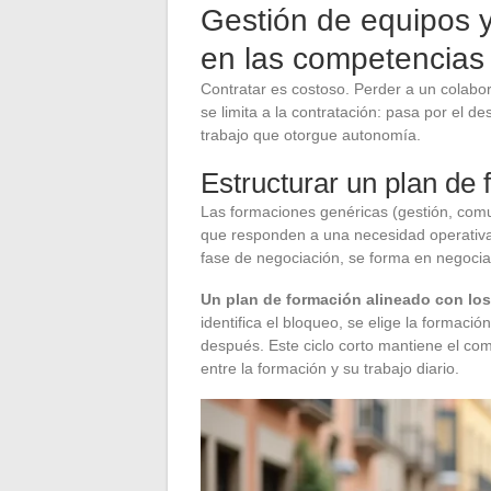
Gestión de equipos y 
en las competencias 
Contratar es costoso. Perder a un colabo
se limita a la contratación: pasa por el d
trabajo que otorgue autonomía.
Estructurar un plan de 
Las formaciones genéricas (gestión, comun
que responden a una necesidad operativa i
fase de negociación, se forma en negociac
Un plan de formación alineado con los 
identifica el bloqueo, se elige la formaci
después. Este ciclo corto mantiene el co
entre la formación y su trabajo diario.