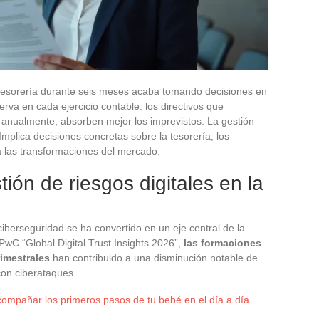
tesorería durante seis meses acaba tomando decisiones en
rva en cada ejercicio contable: los directivos que
o anualmente, absorben mejor los imprevistos. La gestión
 Implica decisiones concretas sobre la tesorería, los
 a las transformaciones del mercado.
ión de riesgos digitales en la
iberseguridad se ha convertido en un eje central de la
PwC “Global Digital Trust Insights 2026”,
las formaciones
rimestrales
han contribuido a una disminución notable de
con ciberataques.
compañar los primeros pasos de tu bebé en el día a día