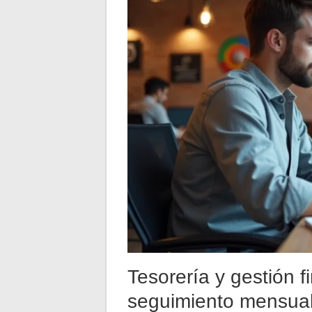
Tesorería y gestión f
seguimiento mensua