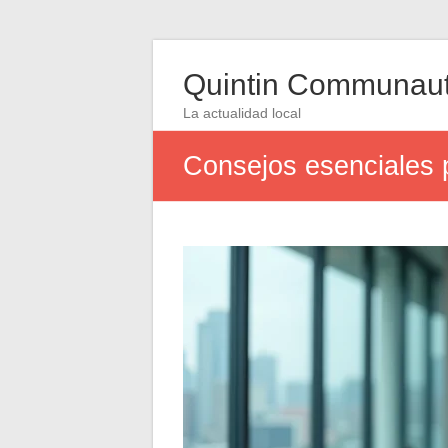
Quintin Communau
La actualidad local
Consejos esenciales p