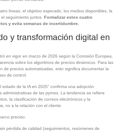
o líneas: el objetivo esperado, los medios disponibles, la
 el seguimiento juntos.
Formalizar estos cuatro
tos y evita semanas de incertidumbre.
o y transformación digital en
ntró en vigor en marzo de 2026 según la Comisión Europea,
encia sobre los algoritmos de precios dinámicos. Para las
ón de precios automatizadas, esto significa documentar la
aso de control.
l estado de la IA en 2025” confirma una adopción
s administrativas de las pymes. La tendencia se refiere
s, la clasificación de correos electrónicos y la
, no a la relación con el cliente.
arco preciso:
 sin pérdida de calidad (seguimientos, resúmenes de
.