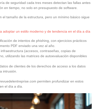
ía de seguridad cada tres meses detectan las fallas antes
ión en tiempo, no solo en presupuesto de software.
n el tamaño de la estructura, pero un mínimo básico sigue
 adoptar un estilo moderno y de tendencia en el día a día
icación de intentos de phishing, con ejercicios prácticos
umento PDF enviado una vez al año.
la infraestructura (accesos, contraseñas, copias de
no, utilizando las matrices de autoevaluación disponibles
datos de clientes de los derechos de acceso a los datos
a intrusión.
revuedelentreprise.com permiten profundizar en estos
en el día a día.