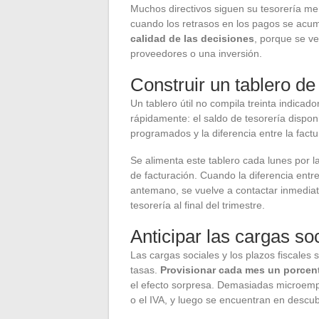
Muchos directivos siguen su tesorería men
cuando los retrasos en los pagos se acu
calidad de las decisiones
, porque se v
proveedores o una inversión.
Construir un tablero de
Un tablero útil no compila treinta indicad
rápidamente: el saldo de tesorería dispon
programados y la diferencia entre la factu
Se alimenta este tablero cada lunes por l
de facturación. Cuando la diferencia ent
antemano, se vuelve a contactar inmediata
tesorería al final del trimestre.
Anticipar las cargas soc
Las cargas sociales y los plazos fiscales
tasas.
Provisionar cada mes un porcenta
el efecto sorpresa. Demasiadas microempr
o el IVA, y luego se encuentran en descub