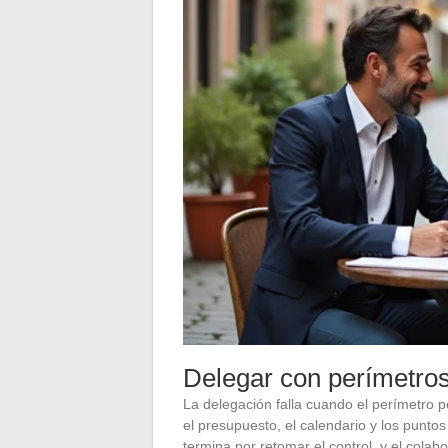
Delegar con perímetros
La delegación falla cuando el perímetro pe
el presupuesto, el calendario y los punto
termina por retomar el control, y el colab