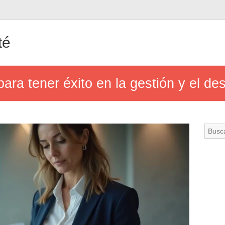
té
ara tener éxito en la gestión y el de