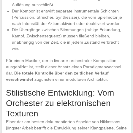
Auflösung ausschließt
Der Komponist entwirft separate instrumentale Schichten
(Percussion, Streicher, Synthesizer), die vom Spielmotor je
nach Intensität der Aktion aktiviert oder deaktiviert werden
Die Übergänge zwischen Stimmungen (ruhige Erkundung,
Kampf, Zwischensequenz) müssen fließend bleiben,
unabhängig von der Zeit, die in jedem Zustand verbracht
wird
Für einen Musiker, der in linearer orchestraler Komposition
ausgebildet ist, stellt dieser Ansatz einen Paradigmenwechsel
dar.
Die totale Kontrolle über den zeitlichen Verlauf
verschwindet
zugunsten einer modularen Architektur.
Stilistische Entwicklung: Vom
Orchester zu elektronischen
Texturen
Einer der am besten dokumentierten Aspekte von Niklassons
jüngster Arbeit betrifft die Entwicklung seiner Klangpalette. Seine