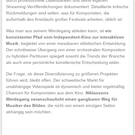
durch professionelle Datenbanken und seine eigenen
Streaming-Veröffentlichungen dokumentiert. Detaillierte kritische
Rückmeldungen sind selten, was für Komponisten, die
außerhalb des Kreislaufs großer Festivals arbeiten, üblich ist.
Was man aus seinem Werdegang ableiten kann, ist
ein
konsistenter Pfad vom Independent-Kino zur interaktiven
Musik
, begleitet von einer messbaren stilistischen Entwicklung.
Der schrittweise Übergang von einer orchestralen Komposition
zu hybriden Partituren spiegelt sowohl die Trends der Branche
als auch eine persönliche künstlerische Entscheidung wider.
Die Frage, ob diese Diversifizierung zu größeren Projekten
führen wird, bleibt offen. Der schwedische Markt für
unabhängige Videospiele ist dynamisch und bietet regelmäßig
Chancen für Komponisten aus dem Kino.
Niklassons
Werdegang veranschaulicht einen gangbaren Weg für
Musiker des Bildes
, die nicht von einem einzigen Sektor
abhängig sein möchten.