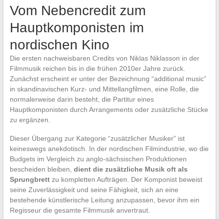
Vom Nebencredit zum
Hauptkomponisten im
nordischen Kino
Die ersten nachweisbaren Credits von Niklas Niklasson in der
Filmmusik reichen bis in die frühen 2010er Jahre zurück.
Zunächst erscheint er unter der Bezeichnung “additional music”
in skandinavischen Kurz- und Mittellangfilmen, eine Rolle, die
normalerweise darin besteht, die Partitur eines
Hauptkomponisten durch Arrangements oder zusätzliche Stücke
zu ergänzen.
Dieser Übergang zur Kategorie “zusätzlicher Musiker” ist
keineswegs anekdotisch. In der nordischen Filmindustrie, wo die
Budgets im Vergleich zu anglo-sächsischen Produktionen
bescheiden bleiben,
dient die zusätzliche Musik oft als
Sprungbrett
zu kompletten Aufträgen. Der Komponist beweist
seine Zuverlässigkeit und seine Fähigkeit, sich an eine
bestehende künstlerische Leitung anzupassen, bevor ihm ein
Regisseur die gesamte Filmmusik anvertraut.