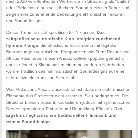
nach 2020 veröffentlichten Werke, die im Streaming als “Suiten”
oder “Selections” aus vollständigen Soundtracks verfügbar sind,
zeigen eine zunehmende Bedeutung elektronischer Texturen
und Sounddesigns.
Dieser Trend ist nicht spezifisch für Niklasson.
Das
zeitgenössische nordische Kino integriert zunehmend
hybride Klänge
, die akustische Instrumente mit digitalen
Bearbeitungen vermischen. Komponisten wie Trent Reznor und
Atticus Ross haben diesen Ansatz weltweit populär gemacht,
aber er findet in Skandinavien einen besonderen Nährboden,
wo die Tradition des minimalistischen Sounddesigns auf eine
sehr aktive elektronische Szene trifft.
Was Niklassons Ansatz auszeichnet, ist, dass die elektronischen
Elemente das Orchester nicht ersetzen. Sie überlagern es. Die
Streicher bleiben präsent, koexistieren jedoch mit synthetischen
Drones, granularen Texturen und Raumklang-Effekten.
Das
Ergebnis liegt zwischen traditioneller Filmmusik und
reinem Sounddesign
.