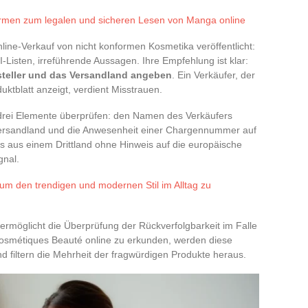
ormen zum legalen und sicheren Lesen von Manga online
e-Verkauf von nicht konformen Kosmetika veröffentlicht:
I-Listen, irreführende Aussagen. Ihre Empfehlung ist klar:
steller und das Versandland angeben
. Ein Verkäufer, der
uktblatt anzeigt, verdient Misstrauen.
rei Elemente überprüfen: den Namen des Verkäufers
 Versandland und die Anwesenheit einer Chargennummer auf
s aus einem Drittland ohne Hinweis auf die europäische
gnal.
 um den trendigen und modernen Stil im Alltag zu
ermöglicht die Überprüfung der Rückverfolgbarkeit im Falle
osmétiques Beauté online zu erkunden, werden diese
 filtern die Mehrheit der fragwürdigen Produkte heraus.