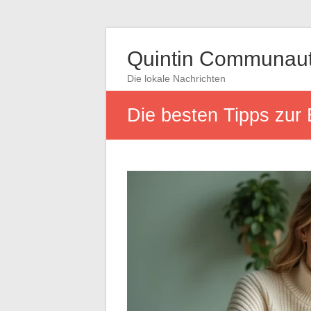
Quintin Communau
Die lokale Nachrichten
Die besten Tipps zur