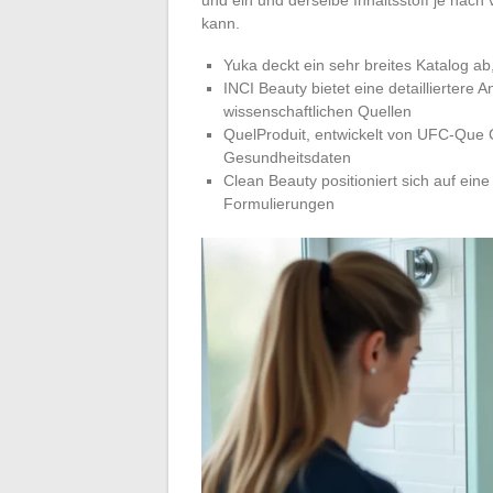
und ein und derselbe Inhaltsstoff je nac
kann.
Yuka deckt ein sehr breites Katalog 
INCI Beauty bietet eine detailliertere An
wissenschaftlichen Quellen
QuelProduit, entwickelt von UFC-Que C
Gesundheitsdaten
Clean Beauty positioniert sich auf ei
Formulierungen