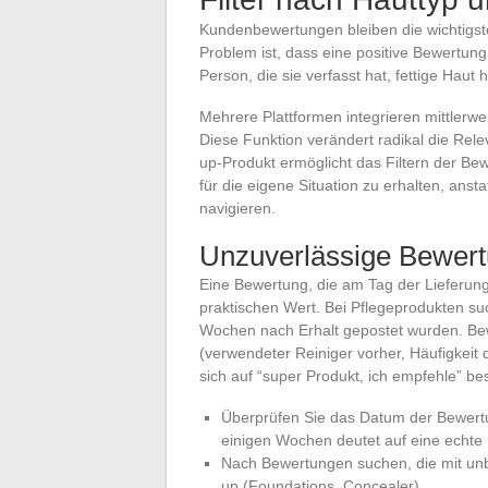
Kundenbewertungen bleiben die wichtigste
Problem ist, dass eine positive Bewertung 
Person, die sie verfasst hat, fettige Haut h
Mehrere Plattformen integrieren mittlerwe
Diese Funktion verändert radikal die Re
up-Produkt ermöglicht das Filtern der B
für die eigene Situation zu erhalten, an
navigieren.
Unzuverlässige Bewer
Eine Bewertung, die am Tag der Lieferung
praktischen Wert. Bei Pflegeprodukten s
Wochen nach Erhalt gepostet wurden. Bew
(verwendeter Reiniger vorher, Häufigkeit d
sich auf “super Produkt, ich empfehle” b
Überprüfen Sie das Datum der Bewert
einigen Wochen deutet auf eine echte 
Nach Bewertungen suchen, die mit unb
up (Foundations, Concealer)