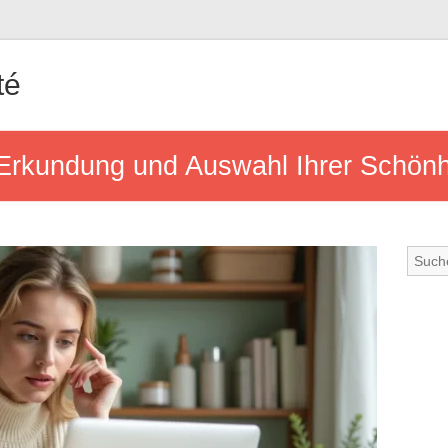
té
 Erkundung und Auswahl Ihrer Schönh