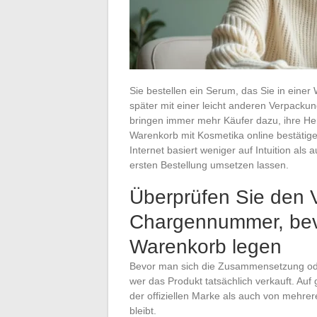
Sie bestellen ein Serum, das Sie in ein
später mit einer leicht anderen Verpacku
bringen immer mehr Käufer dazu, ihre Her
Warenkorb mit Kosmetika online bestätige
Internet basiert weniger auf Intuition als 
ersten Bestellung umsetzen lassen.
Überprüfen Sie den 
Chargennummer, bevo
Warenkorb legen
Bevor man sich die Zusammensetzung oder
wer das Produkt tatsächlich verkauft. Au
der offiziellen Marke als auch von mehre
bleibt.