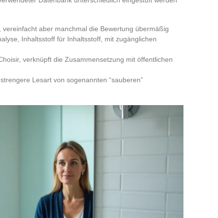
h verwendeter Datenbank unterschiedlich eingestuft werden
ab, vereinfacht aber manchmal die Bewertung übermäßig
alyse, Inhaltsstoff für Inhaltsstoff, mit zugänglichen
hoisir, verknüpft die Zusammensetzung mit öffentlichen
ne strengere Lesart von sogenannten “sauberen”