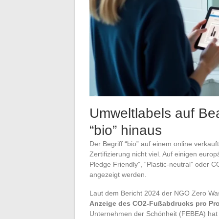
Umweltlabels auf Be
“bio” hinaus
Der Begriff “bio” auf einem online verkau
Zertifizierung nicht viel. Auf einigen eur
Pledge Friendly”, “Plastic-neutral” oder 
angezeigt werden.
Laut dem Bericht 2024 der NGO Zero Was
Anzeige des CO2-Fußabdrucks pro Pr
Unternehmen der Schönheit (FEBEA) hat e