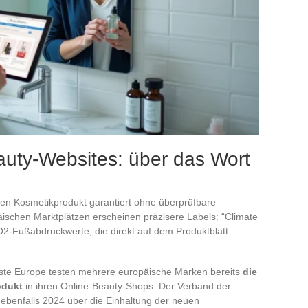
auty-Websites: über das Wort
ften Kosmetikprodukt garantiert ohne überprüfbare
opäischen Marktplätzen erscheinen präzisere Labels: “Climate
CO2-Fußabdruckwerte, die direkt auf dem Produktblatt
te Europe testen mehrere europäische Marken bereits
die
odukt
in ihren Online-Beauty-Shops. Der Verband der
benfalls 2024 über die Einhaltung der neuen