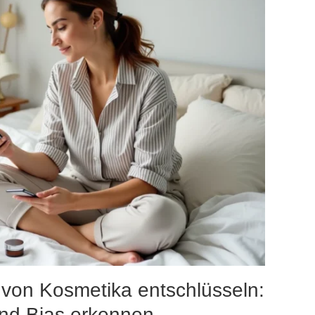
von Kosmetika entschlüsseln:
und Bias erkennen