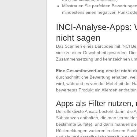
Misstrauen Sie perfekten Bewertungen
mindestens einen negativen Punkt ode
INCI-Analyse-Apps: 
nicht sagen
Das Scannen eines Barcodes mit INCI Bea
viele zu einer Gewohnheit geworden. Die
Zusammensetzung und kennzeichnen umstr
Eine Gesamtbewertung ersetzt nicht da
durchschnittliche Bewertung erhalten, weil
wird, während es von der Mehrheit der Ha
bewertetes Produkt ein Allergen enthalten, 
Apps als Filter nutzen, n
Der effektivste Ansatz besteht darin, die
Substanzen enthalten, die man vermeiden 
bestimmte Sulfate), und dann manuell die 
Rückmeldungen variieren in diesem Punkt