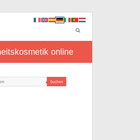
eitskosmetik online
Suchen