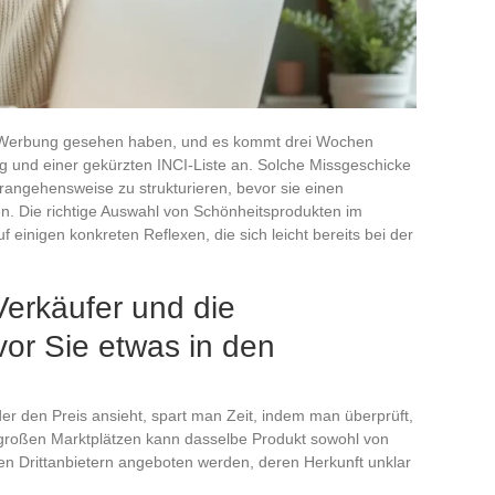
er Werbung gesehen haben, und es kommt drei Wochen
ng und einer gekürzten INCI-Liste an. Solche Missgeschicke
angehensweise zu strukturieren, bevor sie einen
n. Die richtige Auswahl von Schönheitsprodukten im
auf einigen konkreten Reflexen, die sich leicht bereits bei der
Verkäufer und die
r Sie etwas in den
 den Preis ansieht, spart man Zeit, indem man überprüft,
f großen Marktplätzen kann dasselbe Produkt sowohl von
ren Drittanbietern angeboten werden, deren Herkunft unklar