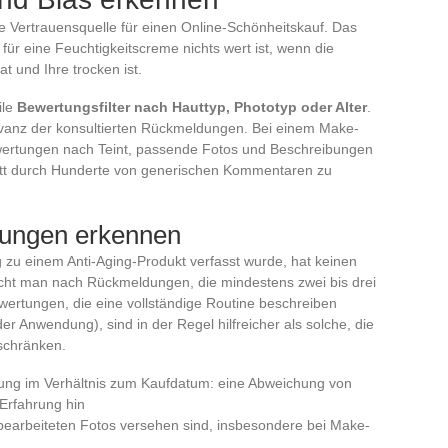
 Vertrauensquelle für einen Online-Schönheitskauf. Das
für eine Feuchtigkeitscreme nichts wert ist, wenn die
at und Ihre trocken ist.
ile
Bewertungsfilter nach Hauttyp, Phototyp oder Alter
.
levanz der konsultierten Rückmeldungen. Bei einem Make-
ewertungen nach Teint, passende Fotos und Beschreibungen
statt durch Hunderte von generischen Kommentaren zu
tungen erkennen
 zu einem Anti-Aging-Produkt verfasst wurde, hat keinen
ucht man nach Rückmeldungen, die mindestens zwei bis drei
ertungen, die eine vollständige Routine beschreiben
er Anwendung), sind in der Regel hilfreicher als solche, die
eschränken.
ung im Verhältnis zum Kaufdatum: eine Abweichung von
Erfahrung hin
earbeiteten Fotos versehen sind, insbesondere bei Make-