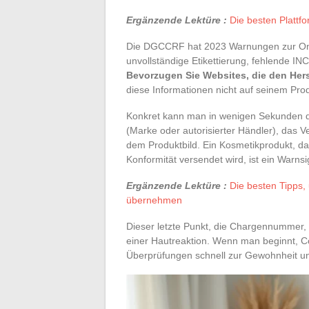
Ergänzende Lektüre :
Die besten Plattf
Die DGCCRF hat 2023 Warnungen zur Onlin
unvollständige Etikettierung, fehlende INC
Bevorzugen Sie Websites, die den Her
diese Informationen nicht auf seinem Prod
Konkret kann man in wenigen Sekunden d
(Marke oder autorisierter Händler), das
dem Produktbild. Ein Kosmetikprodukt, da
Konformität versendet wird, ist ein Warnsi
Ergänzende Lektüre :
Die besten Tipps,
übernehmen
Dieser letzte Punkt, die Chargennummer, 
einer Hautreaktion. Wenn man beginnt, C
Überprüfungen schnell zur Gewohnheit und