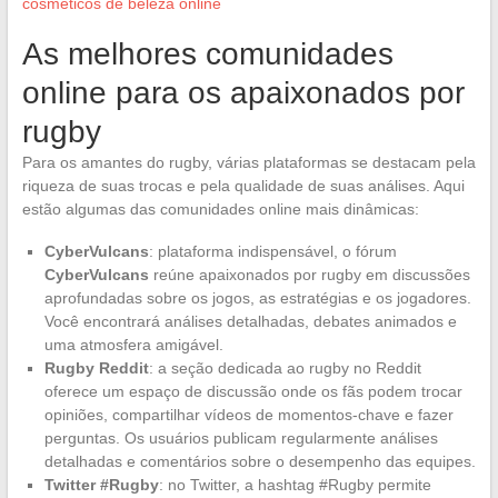
cosméticos de beleza online
As melhores comunidades
online para os apaixonados por
rugby
Para os amantes do rugby, várias plataformas se destacam pela
riqueza de suas trocas e pela qualidade de suas análises. Aqui
estão algumas das comunidades online mais dinâmicas:
CyberVulcans
: plataforma indispensável, o fórum
CyberVulcans
reúne apaixonados por rugby em discussões
aprofundadas sobre os jogos, as estratégias e os jogadores.
Você encontrará análises detalhadas, debates animados e
uma atmosfera amigável.
Rugby Reddit
: a seção dedicada ao rugby no Reddit
oferece um espaço de discussão onde os fãs podem trocar
opiniões, compartilhar vídeos de momentos-chave e fazer
perguntas. Os usuários publicam regularmente análises
detalhadas e comentários sobre o desempenho das equipes.
Twitter #Rugby
: no Twitter, a hashtag #Rugby permite