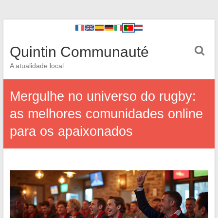
Quintin Communauté
A atualidade local
Mergulhe no universo do rugby:
as melhores comunidades online
para os apaixonados