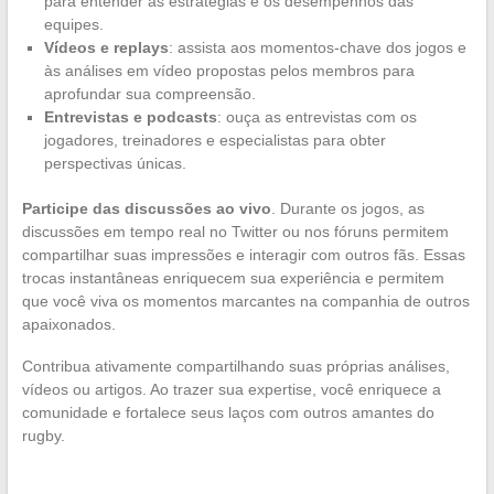
para entender as estratégias e os desempenhos das
equipes.
Vídeos e replays
: assista aos momentos-chave dos jogos e
às análises em vídeo propostas pelos membros para
aprofundar sua compreensão.
Entrevistas e podcasts
: ouça as entrevistas com os
jogadores, treinadores e especialistas para obter
perspectivas únicas.
Participe das discussões ao vivo
. Durante os jogos, as
discussões em tempo real no Twitter ou nos fóruns permitem
compartilhar suas impressões e interagir com outros fãs. Essas
trocas instantâneas enriquecem sua experiência e permitem
que você viva os momentos marcantes na companhia de outros
apaixonados.
Contribua ativamente compartilhando suas próprias análises,
vídeos ou artigos. Ao trazer sua expertise, você enriquece a
comunidade e fortalece seus laços com outros amantes do
rugby.