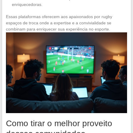
enriquecedoras.
Essas plataformas oferecem aos apaixonados por rugby
espaços de troca onde a expertise e a convivialidade se
combinam para enriquecer sua experiência no esporte.
Como tirar o melhor proveito