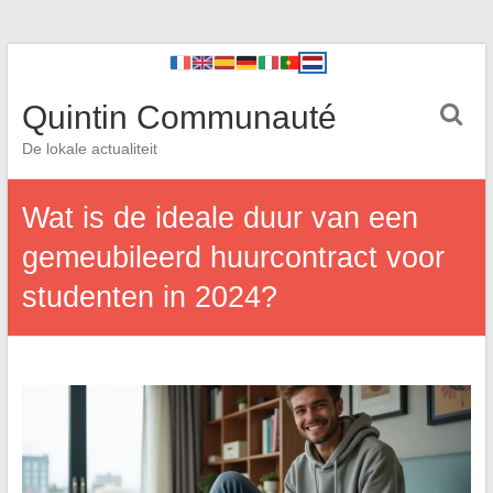
Quintin Communauté
De lokale actualiteit
Wat is de ideale duur van een
gemeubileerd huurcontract voor
studenten in 2024?