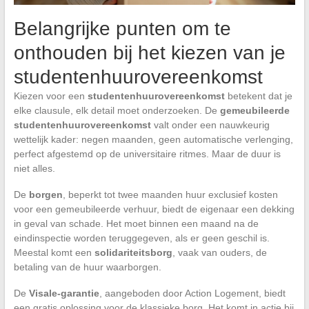
Belangrijke punten om te
onthouden bij het kiezen van je
studentenhuurovereenkomst
Kiezen voor een
studentenhuurovereenkomst
betekent dat je
elke clausule, elk detail moet onderzoeken. De
gemeubileerde
studentenhuurovereenkomst
valt onder een nauwkeurig
wettelijk kader: negen maanden, geen automatische verlenging,
perfect afgestemd op de universitaire ritmes. Maar de duur is
niet alles.
De
borgen
, beperkt tot twee maanden huur exclusief kosten
voor een gemeubileerde verhuur, biedt de eigenaar een dekking
in geval van schade. Het moet binnen een maand na de
eindinspectie worden teruggegeven, als er geen geschil is.
Meestal komt een
solidariteitsborg
, vaak van ouders, de
betaling van de huur waarborgen.
De
Visale-garantie
, aangeboden door Action Logement, biedt
een gratis oplossing voor de klassieke borg. Het komt in actie bij