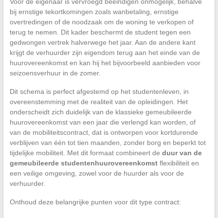
Voor de eigenaar is vervroegd beëindigen onmogelijk, behalve
bij ernstige tekortkomingen zoals wanbetaling, ernstige
overtredingen of de noodzaak om de woning te verkopen of
terug te nemen. Dit kader beschermt de student tegen een
gedwongen vertrek halverwege het jaar. Aan de andere kant
krijgt de verhuurder zijn eigendom terug aan het einde van de
huurovereenkomst en kan hij het bijvoorbeeld aanbieden voor
seizoensverhuur in de zomer.
Dit schema is perfect afgestemd op het studentenleven, in
overeenstemming met de realiteit van de opleidingen. Het
onderscheidt zich duidelijk van de klassieke gemeubileerde
huurovereenkomst van een jaar die verlengd kan worden, of
van de mobiliteitscontract, dat is ontworpen voor kortdurende
verblijven van één tot tien maanden, zonder borg en beperkt tot
tijdelijke mobiliteit. Met dit formaat combineert de
duur van de
gemeubileerde studentenhuurovereenkomst
flexibiliteit en
een veilige omgeving, zowel voor de huurder als voor de
verhuurder.
Onthoud deze belangrijke punten voor dit type contract: