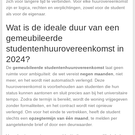
zich voor langere tijd te verbinden. Voor elke huurovereenkomst
zijn er logica, rechten en verplichtingen, zowel voor de student
als voor de eigenaar.
Wat is de ideale duur van een
gemeubileerde
studentenhuurovereenkomst in
2024?
De
gemeubileerde studentenhuurovereenkomst
laat geen
ruimte voor ambiguïteit: de wet vereist
negen maanden
, niet
meer, en het wordt niet automatisch verlengd. Deze
huurovereenkomst is voorbehouden aan studenten die hun
status kunnen aantonen en sluit precies aan bij het universitaire
tempo. Zodra de termijn is bereikt, wordt de woning vrijgegeven
zonder formaliteiten, en het contract wordt niet opnieuw
verlengd. Om voor het einde te vertrekken, heeft de student
slechts een
opzegtermijn van één maand
, te melden per
aangetekende brief of door een deurwaarder.