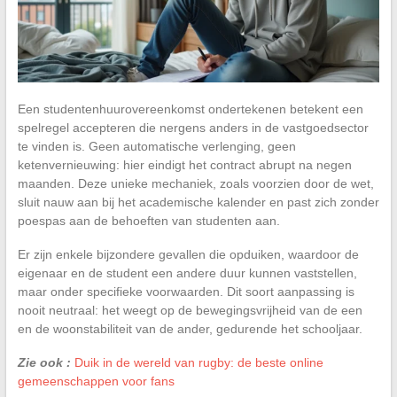
Een studentenhuurovereenkomst ondertekenen betekent een
spelregel accepteren die nergens anders in de vastgoedsector
te vinden is. Geen automatische verlenging, geen
ketenvernieuwing: hier eindigt het contract abrupt na negen
maanden. Deze unieke mechaniek, zoals voorzien door de wet,
sluit nauw aan bij het academische kalender en past zich zonder
poespas aan de behoeften van studenten aan.
Er zijn enkele bijzondere gevallen die opduiken, waardoor de
eigenaar en de student een andere duur kunnen vaststellen,
maar onder specifieke voorwaarden. Dit soort aanpassing is
nooit neutraal: het weegt op de bewegingsvrijheid van de een
en de woonstabiliteit van de ander, gedurende het schooljaar.
Zie ook :
Duik in de wereld van rugby: de beste online
gemeenschappen voor fans