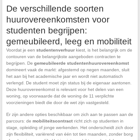
De verschillende soorten
huurovereenkomsten voor
studenten begrijpen:
gemeubileerd, leeg en mobiliteit
Voordat je een
studentenverhuur
kiest, is het belangrijk om de
contouren van de belangrijkste aangeboden contracten te
begrijpen. De
gemeubileerde studentenhuurovereenkomst
domineert vaak de markt: afgestemd op negen maanden, sluit
het aan bij het academische jaar en wordt niet automatisch
verlengd. De student moet zijn status bij de eigenaar aantonen.
Deze huurovereenkomst is relevant voor het delen van een
woning, op voorwaarde dat de woning de 11 verplichte
voorzieningen biedt die door de wet zijn vastgesteld.
Er zijn andere opties beschikbaar om zich aan te passen aan de
parcours: de
mobiliteitscontract
richt zich op studenten in
stage, opleiding of jonge werkenden. Het onderscheidt zich door
zijn flexibiliteit, variërend van één tot tien maanden, zonder borg