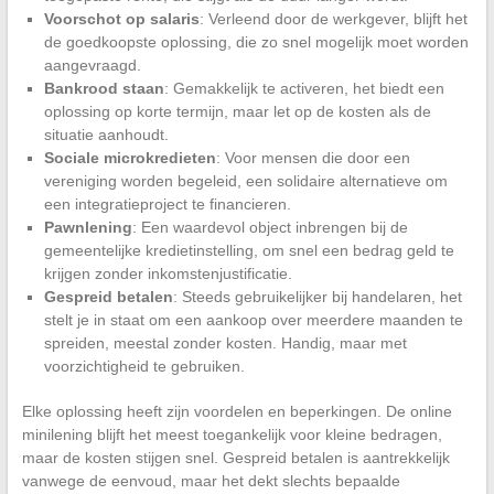
Voorschot op salaris
: Verleend door de werkgever, blijft het
de goedkoopste oplossing, die zo snel mogelijk moet worden
aangevraagd.
Bankrood staan
: Gemakkelijk te activeren, het biedt een
oplossing op korte termijn, maar let op de kosten als de
situatie aanhoudt.
Sociale microkredieten
: Voor mensen die door een
vereniging worden begeleid, een solidaire alternatieve om
een integratieproject te financieren.
Pawnlening
: Een waardevol object inbrengen bij de
gemeentelijke kredietinstelling, om snel een bedrag geld te
krijgen zonder inkomstenjustificatie.
Gespreid betalen
: Steeds gebruikelijker bij handelaren, het
stelt je in staat om een aankoop over meerdere maanden te
spreiden, meestal zonder kosten. Handig, maar met
voorzichtigheid te gebruiken.
Elke oplossing heeft zijn voordelen en beperkingen. De online
minilening blijft het meest toegankelijk voor kleine bedragen,
maar de kosten stijgen snel. Gespreid betalen is aantrekkelijk
vanwege de eenvoud, maar het dekt slechts bepaalde