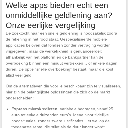
Welke apps bieden echt een
onmiddellijke geldlening aan?
Onze eerlijke vergelijking
De zoektocht naar een snelle geldlening is noodzakelijk zodra
de rekening in het rood staat. Gespecialiseerde mobiele
applicaties beloven dat fondsen zonder vertraging worden
vrijgegeven, maar de werkelijkheid is genuanceerder:
afhankelijk van het platform en de bankpartner kan de
overboeking binnen een minuut vertrekken… of enkele dagen
duren. De optie “snelle overboeking” bestaat, maar die kost
altijd veel geld.
Om de alternatieven die voor je beschikbaar zijn te visualiseren,
hier zijn de belangrijkste oplossingen die zich op de markt
onderscheiden:
Express microkredieten
: Variabele bedragen, vanaf 25
euro tot enkele duizenden euro’s. Ideaal voor tijdelijke
noodsituaties, zonder zware justificaties. Let wel op de
toegepaste rente, die stijgt als de duur langer wordt.