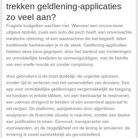
trekken geldlening-applicaties
zo veel aan?
Fragiele budgetten wachten niet. Wanneer een onvoorziene
uitgave opduikt, zoals een auto die pech heeft, een onverwachte
medische rekening, of een wasmachine die het begeeft, laten
traditionele bankkanalen je in de steek. Geldlening-applicaties
hebben deze kans gegrepen, door het aanbod van minileningen
en onmiddellijke kredieten te vermenigvuldigen, met de belofte
van een snelle reactie en zonder rompslomp.
Voor gebruikers is de inzet duidelijk: de urgentie oplossen,
zonder tijd te verliezen met het samenstellen van dossiers. Een
app voor onmiddellijke geldleningen vergemakkelijkt de toegang
tot fondsen in enkele klikken, om een treinkaartje te reserveren,
een vakman dringend te betalen of een essentieel apparaat te
vervangen. De platforms, aangedreven door algoritmes,
analyseren de financiële situatie in real-time, zonder een lawine
aan justificaties te eisen. Eenvoud, transparantie van
voorwaarden, en de mogelijkheid om de lening te simuleren: de
ervaring is zowel aantrekkelijk als geruststellend.