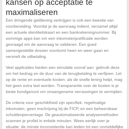
kansen op acceptatie te
maximaliseren
Een dringende geldlening verkrijgen is ook een kwestie van
voorbereiding. Voordat je de aanvraag indient, verzamel altijd
een actuele identiteitskaart en een bankrekeningnummer. Bij
sommige apps kan om een inkomstenjustificatie worden
gevraagd om de aanvraag te valideren. Een goed
samengestelde dossier voorkomt heen en weer gaan en
versnelt de uitbetaling.
Veel applicaties bieden een simulatie vooraf aan: gebruik deze
om het bedrag en de duur van de terugbetaling te verfijnen. Let
op de rente en eventuele kosten: als de snelle lening helpt, mag
het geen extra last worden. Transparantie over de kosten is je
beste bondgenoot om onaangename verrassingen te vermijden.
De criteria voor geschiktheid zijn specifiek: regelmatige
inkomsten, geen inschrijving bij de FICP, en een beheersbaar
schuldenpercentage. De geautomatiseerde analysemethoden
scannen je profiel in enkele minuten. Wees eerlijk over je
situatie: de minste inconsistentie kan leiden tot een onmiddellijke