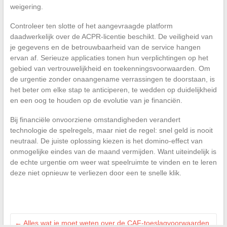
weigering.
Controleer ten slotte of het aangevraagde platform
daadwerkelijk over de ACPR-licentie beschikt. De veiligheid van
je gegevens en de betrouwbaarheid van de service hangen
ervan af. Serieuze applicaties tonen hun verplichtingen op het
gebied van vertrouwelijkheid en toekenningsvoorwaarden. Om
de urgentie zonder onaangename verrassingen te doorstaan, is
het beter om elke stap te anticiperen, te wedden op duidelijkheid
en een oog te houden op de evolutie van je financiën.
Bij financiële onvoorziene omstandigheden verandert
technologie de spelregels, maar niet de regel: snel geld is nooit
neutraal. De juiste oplossing kiezen is het domino-effect van
onmogelijke eindes van de maand vermijden. Want uiteindelijk is
de echte urgentie om weer wat speelruimte te vinden en te leren
deze niet opnieuw te verliezen door een te snelle klik.
←
Alles wat je moet weten over de CAF-toeslagvoorwaarden