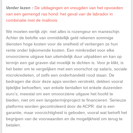
Verder lezen :
De uitdagingen en vreugden van het opvoeden
van een gemengd ras hond: het geval van de labrador in
combinatie met de malinois
We moeten eerlijk zijn: niet alles is rozengeur en maneschijn.
Achter de belofte van onmiddellijk geld rekenen sommige
diensten hoge kosten voor de snelheid of verbergen ze hun
rente onder bijkomende kosten. Een minikrediet voor elke
onvoorziene uitgave kan uiteindelijk duur uitpakken en kan op
termijn een gat graven dat moeilijk te dichten is. Voor je klikt, is
het beter om te vergelijken met een voorschot op salaris, sociale
microkredieten, of zelfs een onderhandeld rood staan. De
bedragen die door deze apps worden verstrekt, dekken vooral
tijdelijke behoeften, van enkele tientallen tot enkele duizenden
euro’s, meestal om een onvoorziene uitgave het hoofd te
bieden, niet om een langetermijnproject te financieren. Serieuze
platforms worden gecontroleerd door de ACPR: dat is een
garantie, maar voorzichtigheid is geboden, vooral wat betreft het
begrijpen van de voorwaarden en de mogelijkheid om terug te
betalen.