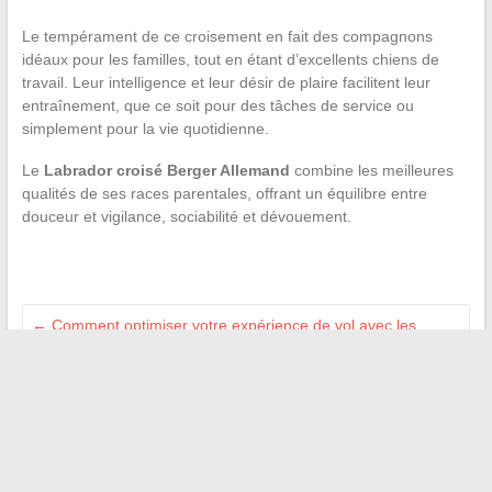
Le tempérament de ce croisement en fait des compagnons
idéaux pour les familles, tout en étant d’excellents chiens de
travail. Leur intelligence et leur désir de plaire facilitent leur
entraînement, que ce soit pour des tâches de service ou
simplement pour la vie quotidienne.
Le
Labrador croisé Berger Allemand
combine les meilleures
qualités de ses races parentales, offrant un équilibre entre
douceur et vigilance, sociabilité et dévouement.
←
Comment optimiser votre expérience de vol avec les
services en ligne des compagnies aériennes
Comment optimiser la communication interne en entreprise
grâce à des outils innovants
→
Recherche