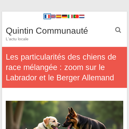
Quintin Communauté
L'actu locale
Les particularités des chiens de
race mélangée : zoom sur le
Labrador et le Berger Allemand