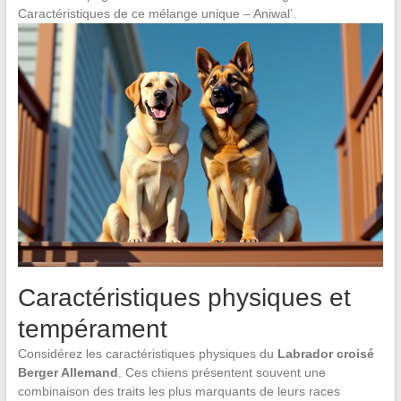
Caractéristiques de ce mélange unique – Aniwal’.
Caractéristiques physiques et
tempérament
Considérez les caractéristiques physiques du
Labrador croisé
Berger Allemand
. Ces chiens présentent souvent une
combinaison des traits les plus marquants de leurs races