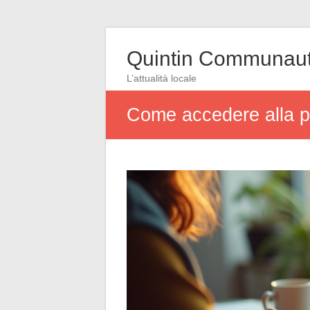
Quintin Communau
L’attualità locale
Come accedere alla pr