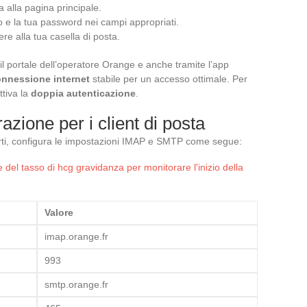
a alla pagina principale.
oo e la tua password nei campi appropriati.
re alla tua casella di posta.
il portale dell’operatore Orange e anche tramite l’app
nnessione internet
stabile per un accesso ottimale. Per
ttiva la
doppia autenticazione
.
azione per i client di posta
parti, configura le impostazioni IMAP e SMTP come segue:
e del tasso di hcg gravidanza per monitorare l'inizio della
Valore
imap.orange.fr
993
smtp.orange.fr