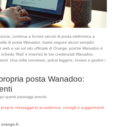
ancia, continua a fornire servizi di posta elettronica a
sella di posta Wanadoo, basta seguire alcuni semplici
er web e vai sul sito ufficiale di Orange, poiché Wanadoo è
a scheda ‘Mail’ e inserisci le tue credenziali Wanadoo,
sword. Una volta connesso, potrai leggere, inviare e gestire i
propria posta Wanadoo:
enti
i questi passaggi precisi:
propria messaggeria accademica: consigli e suggerimenti
 orange.fr
.