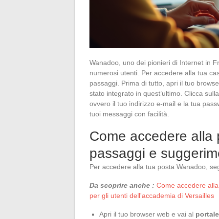
Wanadoo, uno dei pionieri di Internet in Fr
numerosi utenti. Per accedere alla tua ca
passaggi. Prima di tutto, apri il tuo brows
stato integrato in quest’ultimo. Clicca sull
ovvero il tuo indirizzo e-mail e la tua pas
tuoi messaggi con facilità.
Come accedere alla 
passaggi e suggerim
Per accedere alla tua posta Wanadoo, segu
Da scoprire anche :
Come accedere alla 
per gli utenti dell'accademia di Versailles
Apri il tuo browser web e vai al
portale