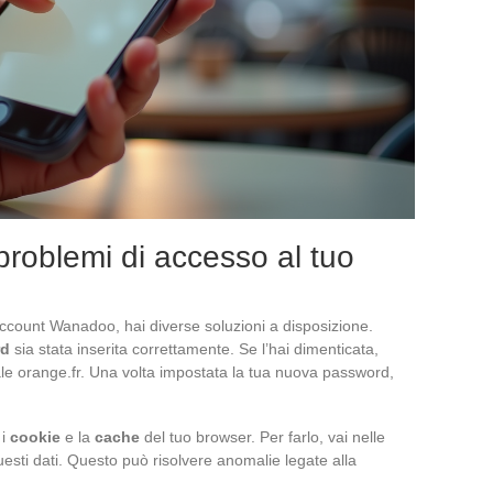
problemi di accesso al tuo
account Wanadoo, hai diverse soluzioni a disposizione.
rd
sia stata inserita correttamente. Se l’hai dimenticata,
ortale orange.fr. Una volta impostata la tua nuova password,
 i
cookie
e la
cache
del tuo browser. Per farlo, vai nelle
esti dati. Questo può risolvere anomalie legate alla