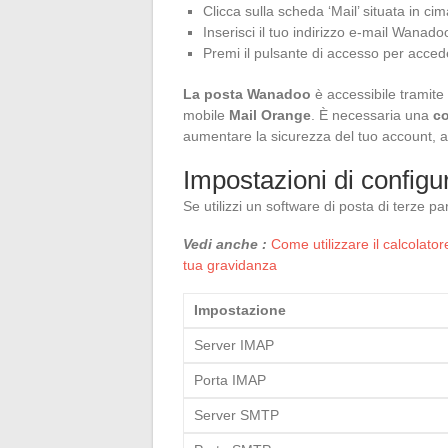
Clicca sulla scheda ‘Mail’ situata in cim
Inserisci il tuo indirizzo e-mail Wanad
Premi il pulsante di accesso per accede
La posta Wanadoo
è accessibile tramite 
mobile
Mail Orange
. È necessaria una
co
aumentare la sicurezza del tuo account, a
Impostazioni di configur
Se utilizzi un software di posta di terze 
Vedi anche :
Come utilizzare il calcolator
tua gravidanza
Impostazione
Server IMAP
Porta IMAP
Server SMTP