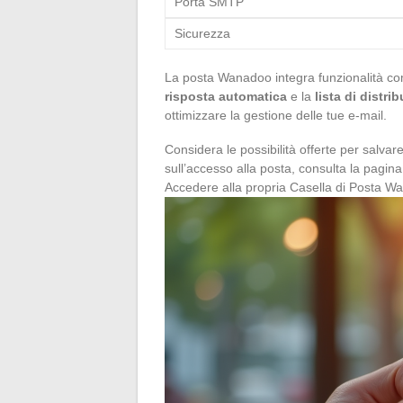
Porta SMTP
Sicurezza
La posta Wanadoo integra funzionalità co
risposta automatica
e la
lista di distri
ottimizzare la gestione delle tue e-mail.
Considera le possibilità offerte per salvare 
sull’accesso alla posta, consulta la pagina
Accedere alla propria Casella di Posta Wa