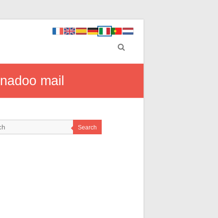
anadoo mail
Search