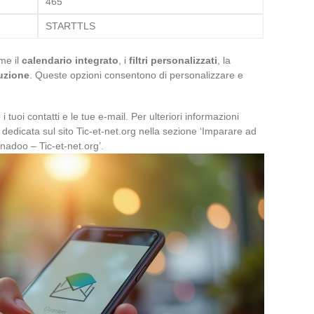
465
STARTTLS
me il
calendario integrato
, i
filtri personalizzati
, la
buzione
. Queste opzioni consentono di personalizzare e
i tuoi contatti e le tue e-mail. Per ulteriori informazioni
 dedicata sul sito Tic-et-net.org nella sezione ‘Imparare ad
nadoo – Tic-et-net.org’.