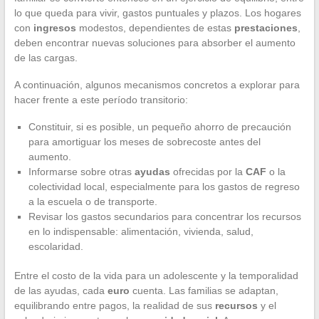
lo que queda para vivir, gastos puntuales y plazos. Los hogares
con
ingresos
modestos, dependientes de estas
prestaciones
,
deben encontrar nuevas soluciones para absorber el aumento
de las cargas.
A continuación, algunos mecanismos concretos a explorar para
hacer frente a este período transitorio:
Constituir, si es posible, un pequeño ahorro de precaución
para amortiguar los meses de sobrecoste antes del
aumento.
Informarse sobre otras
ayudas
ofrecidas por la
CAF
o la
colectividad local, especialmente para los gastos de regreso
a la escuela o de transporte.
Revisar los gastos secundarios para concentrar los recursos
en lo indispensable: alimentación, vivienda, salud,
escolaridad.
Entre el costo de la vida para un adolescente y la temporalidad
de las ayudas, cada
euro
cuenta. Las familias se adaptan,
equilibrando entre pagos, la realidad de sus
recursos
y el