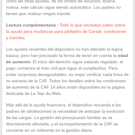
como las otras ayudas, de los límites de recursos. Buena
noticia: este cálculo sigue siendo automático. Los padres no
tienen que realizar ningún trámite.
Lectura complementaria :
Todo lo que necesitas saber sobre
la ayuda para mudanzas para jubilados de Carsat: condiciones
y trámites
Los ajustes recientes del dispositivo no han alterado la lógica
básica, pero han precisado la forma de tener en cuenta la
edad
de aumento
. El inicio del derecho sigue estando regulado: el
pago comienza el mes civil que sigue al cumpleaños. Para
evitar sorpresas desagradables, es mejor verificar cada línea de
su extracto de la CAF. Todos los detalles sobre las condiciones
de aumento de la CAF 14 años están disponibles en la página
dedicada de La Star du Web.
Más allá de la ayuda financiera, el dispositivo recuerda a los
padres de adolescentes la necesidad de anticipar la evolución
de las cargas. La gestión del presupuesto familiar se ve
directamente afectada, y el acompañamiento de la CAF se
convierte en un referente en la gestión diaria.