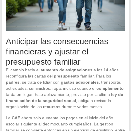
Anticipar las consecuencias
financieras y ajustar el
presupuesto familiar
El cambio hacia el
aumento de asignaciones
a los 14 años
reconfigura las cartas del
presupuesto
familiar. Para los
padres
, se trata de lidiar con
gastos adicionales
, transporte,
actividades, suministros, ropa, incluso cuando el
complemento
tarda en llegar. Este aplazamiento, previsto por la última
ley de
financiación de la seguridad social
, obliga a revisar la
organización de los
recursos
durante varios meses.
La
CAF
ahora solo aumenta los pagos en el inicio del año
escolar siguiente al decimocuarto cumpleaños. La gestión
familiar se convierte entonces en un ejercicio de equilibrio, entre