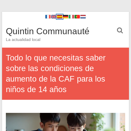
Quintin Communauté
La actualidad local
Todo lo que necesitas saber
sobre las condiciones de
aumento de la CAF para los
niños de 14 años