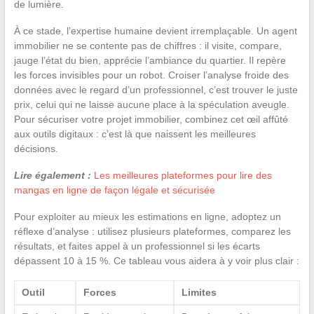
de lumière.
À ce stade, l’expertise humaine devient irremplaçable. Un agent
immobilier ne se contente pas de chiffres : il visite, compare,
jauge l’état du bien, apprécie l’ambiance du quartier. Il repère
les forces invisibles pour un robot. Croiser l’analyse froide des
données avec le regard d’un professionnel, c’est trouver le juste
prix, celui qui ne laisse aucune place à la spéculation aveugle.
Pour sécuriser votre projet immobilier, combinez cet œil affûté
aux outils digitaux : c’est là que naissent les meilleures
décisions.
Lire également :
Les meilleures plateformes pour lire des
mangas en ligne de façon légale et sécurisée
Pour exploiter au mieux les estimations en ligne, adoptez un
réflexe d’analyse : utilisez plusieurs plateformes, comparez les
résultats, et faites appel à un professionnel si les écarts
dépassent 10 à 15 %. Ce tableau vous aidera à y voir plus clair :
Outil
Forces
Limites