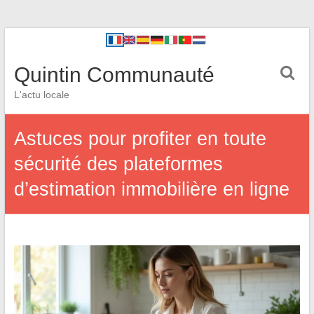
Quintin Communauté
L'actu locale
Astuces pour profiter en toute
sécurité des plateformes
d’estimation immobilière en ligne