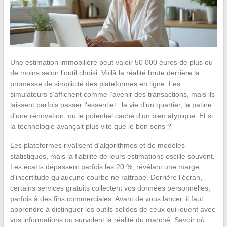
Une estimation immobilière peut valoir 50 000 euros de plus ou
de moins selon l’outil choisi. Voilà la réalité brute derrière la
promesse de simplicité des plateformes en ligne. Les
simulateurs s’affichent comme l’avenir des transactions, mais ils
laissent parfois passer l’essentiel : la vie d’un quartier, la patine
d’une rénovation, ou le potentiel caché d’un bien atypique. Et si
la technologie avançait plus vite que le bon sens ?
Les plateformes rivalisent d’algorithmes et de modèles
statistiques, mais la fiabilité de leurs estimations oscille souvent.
Les écarts dépassent parfois les 20 %, révélant une marge
d’incertitude qu’aucune courbe ne rattrape. Derrière l’écran,
certains services gratuits collectent vos données personnelles,
parfois à des fins commerciales. Avant de vous lancer, il faut
apprendre à distinguer les outils solides de ceux qui jouent avec
vos informations ou survolent la réalité du marché. Savoir où